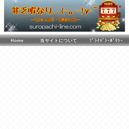
Home
当サイトについて
ﾌﾟﾗｲﾊﾞｼｰﾎﾟﾘｼｰ