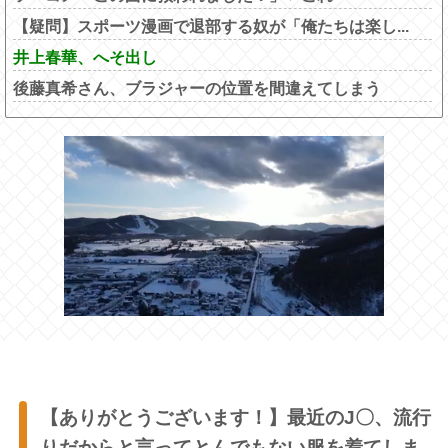
【疑問】スポーツ漫画で退部する奴が「俺たちは楽し...
井上春華、へそ出し
後藤真希さん、ブラジャーの位置を間違えてしまう
【ありがとうございます！】最近のJ〇、流行
りだからと言ってとんでもない服を着てしま