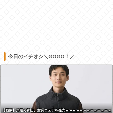
今日のイチオシ＼GOGO！／
【画像】洋服の青山、空調ウェアを発売ｗｗｗｗｗｗｗｗｗｗｗｗｗ