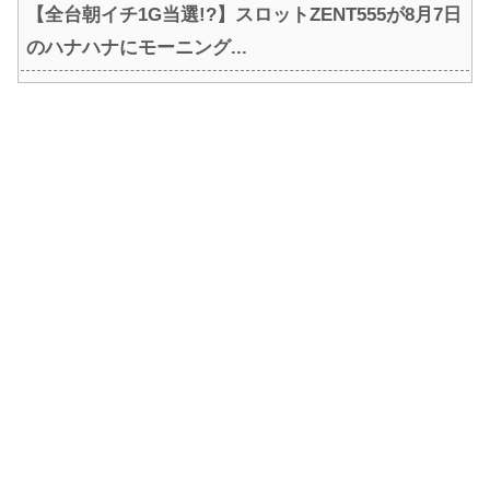
【全台朝イチ1G当選!?】スロットZENT555が8月7日
のハナハナにモーニング...