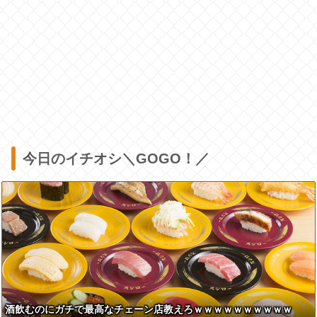
今日のイチオシ＼GOGO！／
酒飲むのにガチで最高なチェーン店教えろｗｗｗｗｗｗｗｗｗｗ