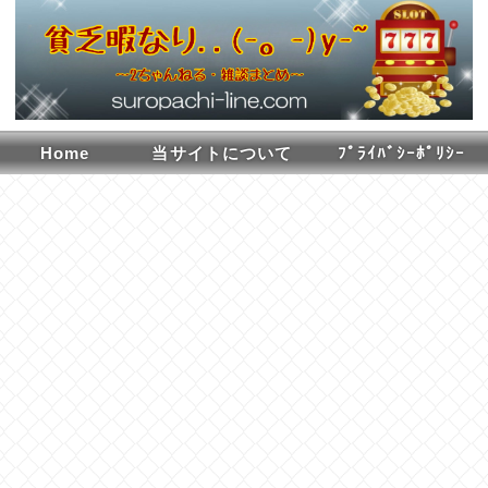
Home
当サイトについて
ﾌﾟﾗｲﾊﾞｼｰﾎﾟﾘｼｰ