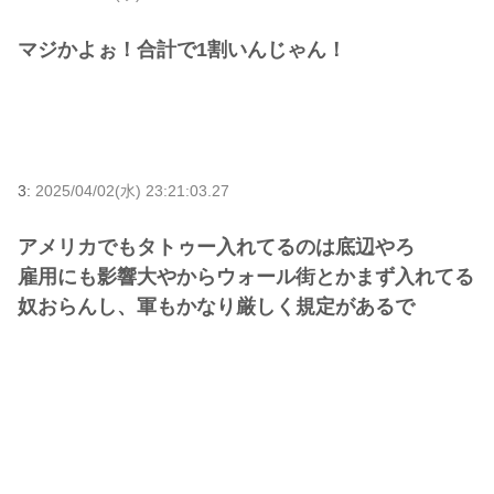
マジかよぉ！合計で1割いんじゃん！
3:
2025/04/02(水) 23:21:03.27
アメリカでもタトゥー入れてるのは底辺やろ
雇用にも影響大やからウォール街とかまず入れてる
奴おらんし、軍もかなり厳しく規定があるで