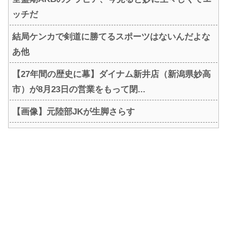
ッチだ
結局ケンカで剣道に勝てるスポーツはないんだよな
あ他
【27年間の歴史に幕】ダイナム新井店（新潟県妙高
市）が8月23日の営業をもって閉...
【画像】元陸部JKが生脚さらす