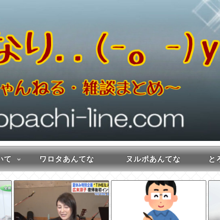
いて
ワロタあんてな
ヌルポあんてな
とろ