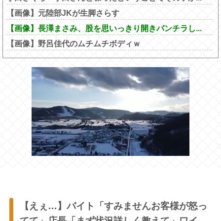
【画像】元陸部JKが生脚さらす
【画像】長澤まさみ、股を思いっきり開きパンチラし...
【画像】野呂佳代のムチムチボディｗ
【えぇ…】バイト「すみませんお客様が怒っ
てて」店長「まず状況詳しく教えて」ワイ