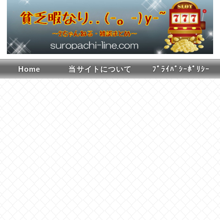
Home
当サイトについて
ﾌﾟﾗｲﾊﾞｼｰﾎﾟﾘｼｰ