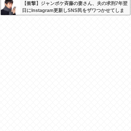
【衝撃】ジャンポケ斉藤の妻さん、夫の求刑7年翌
日にInstagram更新しSNS民をザワつかせてしま
う…