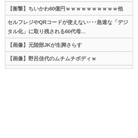
【衝撃】ちいかわ60億円ｗｗｗｗｗｗｗｗｗｗ他
セルフレジやQRコードが使えない･･･急速な「デジ
タル化」に取り残される60代母...
【画像】元陸部JKが生脚さらす
【画像】野呂佳代のムチムチボディｗ