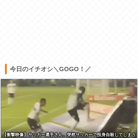
今日のイチオシ＼GOGO！／
【衝撃映像】サッカー選手さん、突然サッカーで投身自殺してしまう