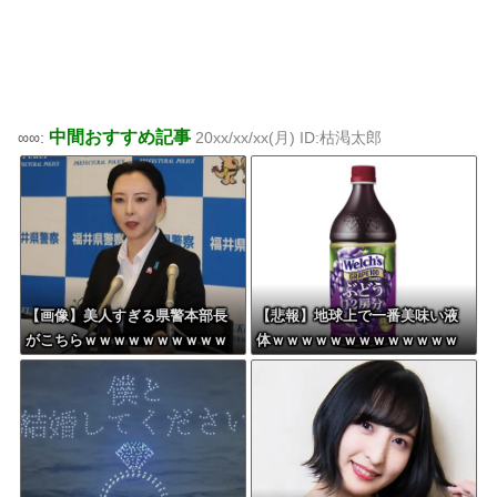
中間おすすめ記事
∞∞:
20xx/xx/xx(月) ID:枯渇太郎
【画像】美人すぎる県警本部長
【悲報】地球上で一番美味い液
がこちらｗｗｗｗｗｗｗｗｗｗ
体ｗｗｗｗｗｗｗｗｗｗｗｗｗ
ｗｗｗｗｗｗｗｗｗｗｗｗｗｗ
ｗｗｗｗｗｗ