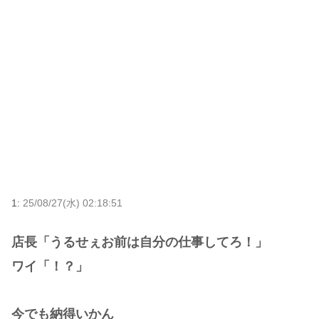
1:
25/08/27(水) 02:18:51
店長「うるせぇお前は自分の仕事してろ！」
ワイ「！？」
今でも納得いかん