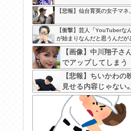
【悲報】仙台育英の女子マネ
【衝撃】芸人「YouTube
が始まりなんだと思うんだが
【画像】中川翔子さ
でアップしてしまう
【悲報】ちいかわの
見せる内容じゃない｡
w w w w w w w