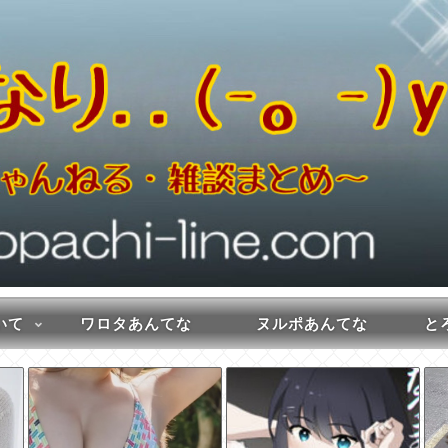
いて
ワロタあんてな
ヌルポあんてな
とろ