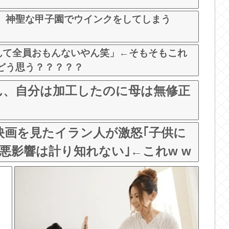
、神聖な甲子園でウインクをしてしまう
rなんて全員おもんないやん笑」←そもそもこれ
どう思う？？？？？
ん、自分は加工したのに母は無修正
映画を見たイラン人が激怒｢子供に
悪影響は計り知れない｣←これw w