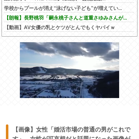
学校からプールが消え“泳げない子ども”が増えてい...
【朗報】長野桃羽「嗣永桃子さんと道重さゆみさんが...
【動画】AV女優の乳とケツがとんでもくヤバイｗ
【画像】女性「婚活市場の普通の男がこれで
す」←女性が可哀想だと話題になった画像が