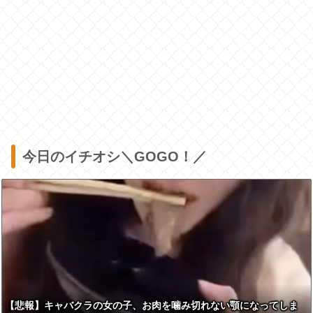
今日のイチオシ＼GOGO！／
【悲報】キャバクラの女の子、お肉を噛み切れない顎になってしま