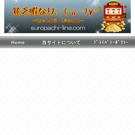
Home
当サイトについて
ﾌﾟﾗｲﾊﾞｼｰﾎﾟﾘｼｰ