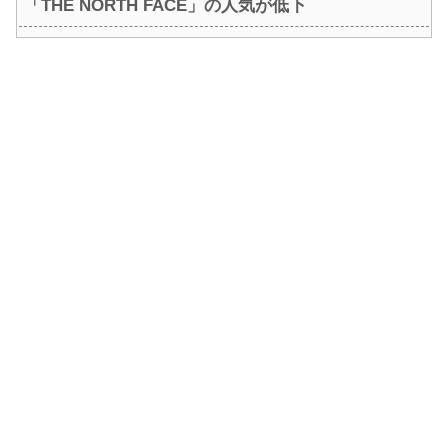
「THE NORTH FACE」の人気が低下