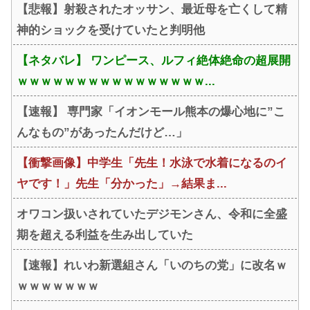
【悲報】射殺されたオッサン、最近母を亡くして精
神的ショックを受けていたと判明他
【ネタバレ】 ワンピース、ルフィ絶体絶命の超展開
ｗｗｗｗｗｗｗｗｗｗｗｗｗｗｗｗ...
【速報】 専門家「イオンモール熊本の爆心地に”こ
んなもの”があったんだけど…」
【衝撃画像】中学生「先生！水泳で水着になるのイ
ヤです！」先生「分かった」→結果ま...
オワコン扱いされていたデジモンさん、令和に全盛
期を超える利益を生み出していた
【速報】れいわ新選組さん「いのちの党」に改名ｗ
ｗｗｗｗｗｗｗ