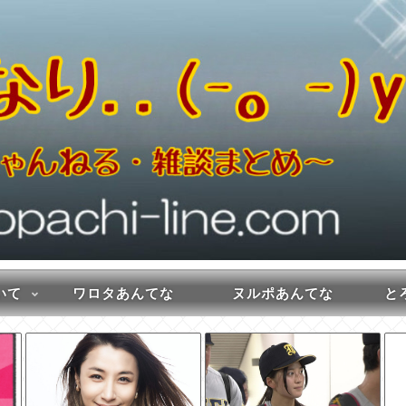
いて
ワロタあんてな
ヌルポあんてな
とろ