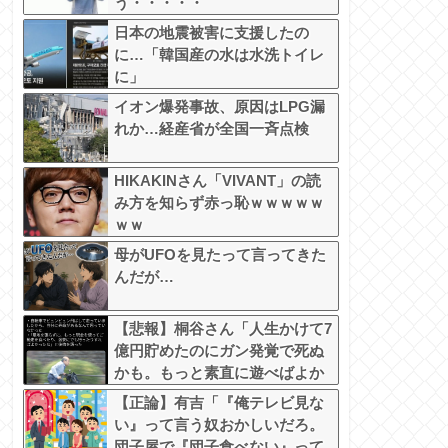
う・・・・・
日本の地震被害に支援したの
に…「韓国産の水は水洗トイレ
に」
イオン爆発事故、原因はLPG漏
れか…経産省が全国一斉点検
HIKAKINさん「VIVANT」の読
み方を知らず赤っ恥ｗｗｗｗｗ
ｗｗ
母がUFOを見たって言ってきた
んだが…
【悲報】桐谷さん「人生かけて7
億円貯めたのにガン発覚で死ぬ
かも。もっと素直に遊べばよか
った」後悔の涙
【正論】有吉「『俺テレビ見な
い』って言う奴おかしいだろ。
団子屋で『団子食べない』って