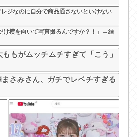
フレジなのに自分で商品通さないといけない
だけ横を向いて写真撮るんですか？！」→結
、太ももがムッチムチすぎて「こう」
澤まさみさん、ガチでレベチすぎる