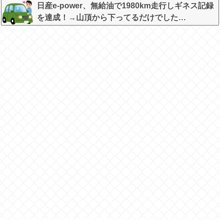
われ可哀想なことになっているところを激写され
日産e-power、無給油で1980km走行しギネス記録
てしまう…
を達成！→山頂から下ってるだけでした…