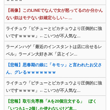
【画像】このLINEでなんで女が怒ってるのか分かん
ない奴はモテない奴確定らしい←...
ライチュウ「ピチューとピカチュウより圧倒的に強
いですｗｗｗｗ」←こいつが不人気な...
ラーメンハゲ「最近のインスタントは店に出せるレ
ベル」ラーメン大好きJK「店とイン...
【悲報】思春期の娘に「キモッ」と言われたお父さ
ん、グレるｗｗｗｗｗｗｗ
ライチュウ「ピチューとピカチュウより圧倒的に強
いですｗｗｗｗ」←こいつが不人気な...
【悲報】取引先専務「Aを20個注文する」 ぼく
「いつも1～2個しか使わないけど本...