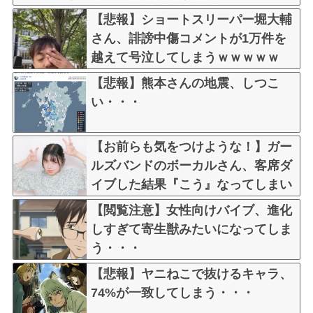
【悲報】ショートスリーパー堀大輔
さん、誹謗中傷コメントが1万件を
越えて号泣してしまうｗｗｗｗｗ
【悲報】熊本さんの地震、しつこ
い・・・
【お前らも気をつけような！】ガー
ルズバンドのボーカルさん、客席ダ
イブした結果『こう』なってしまい
お気持ち表明してしまう…
【閲覧注意】女性向けバイブ、進化
しすぎて寄生獣みたいになってしま
う・・・
【悲報】ヤニねこで抜けるキャラ、
74%が一致してしまう・・・