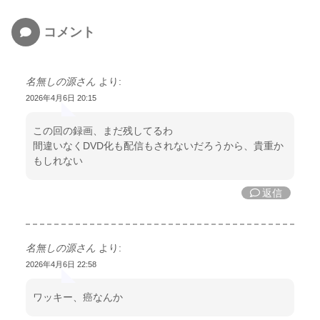
コメント
名無しの源さん
より:
2026年4月6日 20:15
この回の録画、まだ残してるわ
間違いなくDVD化も配信もされないだろうから、貴重か
もしれない
返信
名無しの源さん
より:
2026年4月6日 22:58
ワッキー、癌なんか