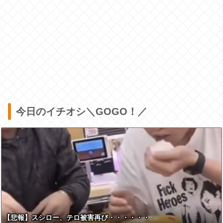
今日のイチオシ＼GOGO！／
【悲報】スシロー、テロ被害再び・・・・・・