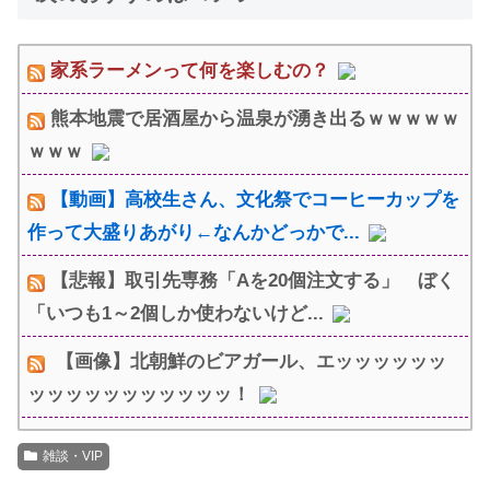
家系ラーメンって何を楽しむの？
熊本地震で居酒屋から温泉が湧き出るｗｗｗｗｗ
ｗｗｗ
【動画】高校生さん、文化祭でコーヒーカップを
作って大盛りあがり←なんかどっかで...
【悲報】取引先専務「Aを20個注文する」 ぼく
「いつも1～2個しか使わないけど...
【画像】北朝鮮のビアガール、エッッッッッッ
ッッッッッッッッッッッ！
雑談・VIP