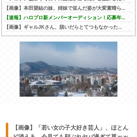
【画像】本田望結の妹、姉妹で並んだ姿が大変素晴ら...
【速報】ハロプロ新メンバーオーディション！応募年...
【画像】ギャルJKさん、脱いだらとてつもなかった...
【画像】「若い女の子大好き芸人」、ほとん
ど消える←今見ても顔ぶれヤバ過ぎて草ｗｗ