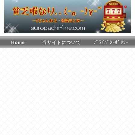
Home
当サイトについて
ﾌﾟﾗｲﾊﾞｼｰﾎﾟﾘｼｰ