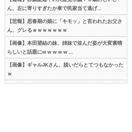
ん、左に寄りすぎたか車で民家当て逃げ...
【悲報】思春期の娘に「キモッ」と言われたお父さ
ん、グレるｗｗｗｗｗｗｗ
【画像】本田望結の妹、姉妹で並んだ姿が大変素晴
らしいと話題にw w w w w ...
【画像】ギャルJKさん、脱いだらとてつもなかった
ｗ