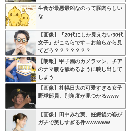
生食が最悪最凶なのって豚肉らしい
な
【画像】『20代にしか見えない30代
女子』がこちらです←お前らから見
てどう？？？？？？？
【朗報】甲子園のカメラマン、チア
のナマ腋を舐めるように映し出して
しまう
【画像】札幌日大の可愛すぎる女子
野球部員、別角度が見つかるwww
【画像】田中みな実、妊娠後の姿が
ガチで美しすぎる件wwwwww