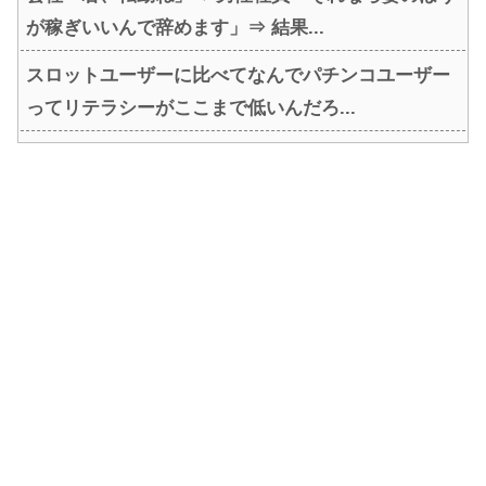
が稼ぎいいんで辞めます」⇒ 結果...
スロットユーザーに比べてなんでパチンコユーザー
ってリテラシーがここまで低いんだろ...