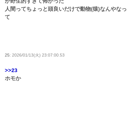
が野生的すぎて怖かった
人間ってちょっと頭良いだけで動物(猿)なんやなっ
て
25:
2026/01/13(火) 23:07:00.53
>>23
ホモか