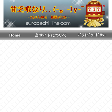
Home
当サイトについて
ﾌﾟﾗｲﾊﾞｼｰﾎﾟﾘｼｰ