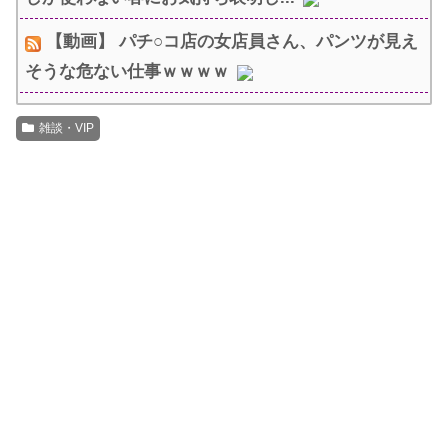
【動画】 パチ○コ店の女店員さん、パンツが見え
そうな危ない仕事ｗｗｗｗ
雑談・VIP