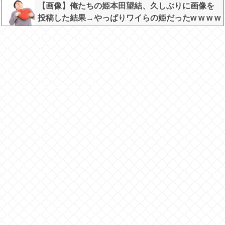
【画像】俺たちの姫本田望結、久しぶりに画像を
投稿した結果→やっぱりワイらの姫だったw w w w
w w w w w w