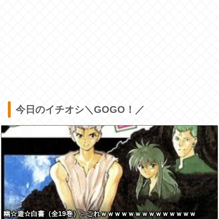
今日のイチオシ＼GOGO！／
幽☆遊☆白書（全19巻）←これｗｗｗｗｗｗｗｗｗｗｗｗｗｗ