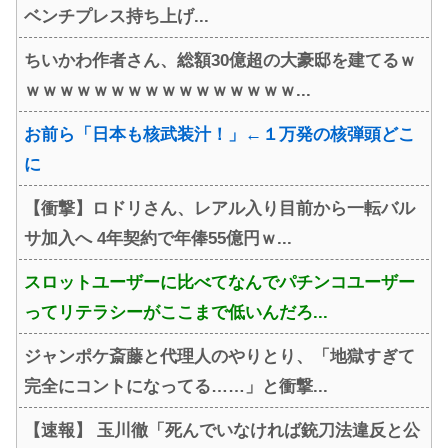
ベンチプレス持ち上げ...
ちいかわ作者さん、総額30億超の大豪邸を建てるｗ
ｗｗｗｗｗｗｗｗｗｗｗｗｗｗｗｗ...
お前ら「日本も核武装汁！」←１万発の核弾頭どこ
に
【衝撃】ロドリさん、レアル入り目前から一転バル
サ加入へ 4年契約で年俸55億円ｗ...
スロットユーザーに比べてなんでパチンコユーザー
ってリテラシーがここまで低いんだろ...
ジャンポケ斎藤と代理人のやりとり、「地獄すぎて
完全にコントになってる……」と衝撃...
【速報】 玉川徹「死んでいなければ銃刀法違反と公