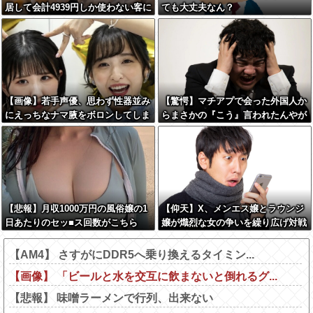
居して会計4939円しか使わない客に
ても大丈夫なん？
お気持ち表明してしまう←コレどっ
ちが悪いんや？？？？？？
【画像】若手声優、思わず性器並み
【驚愕】マチアプで会った外国人か
にえっちなナマ腋をボロンしてしま
らまさかの『こう』言われたんやが
うwwwwww
これワイ詰みか？？？？？？？
【悲報】月収1000万円の風俗嬢の1
【仰天】X、メンエス嬢とラウンジ
日あたりのセッ■ス回数がこちら
嬢が熾烈な女の争いを繰り広げ対戦
型になってしまうw w w w w w w
w
【AM4】 さすがにDDR5へ乗り換えるタイミン...
【画像】 「ビールと水を交互に飲まないと倒れるグ...
【悲報】 味噌ラーメンで行列、出来ない