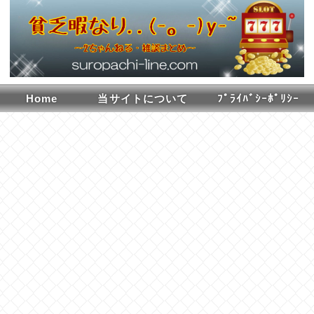
Home
当サイトについて
ﾌﾟﾗｲﾊﾞｼｰﾎﾟﾘｼｰ