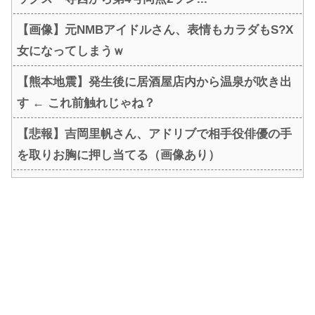
【画像】元NMBアイドルさん、表情もカラダもS?X
女になってしまうｗ
【熊本地震】発生後に居酒屋店内から温泉が吹き出
す ← これ前触れじゃね？
【悲報】吉岡里帆さん、アドリブで相手役俳優の手
を取りお胸に押し当てる（画像あり）