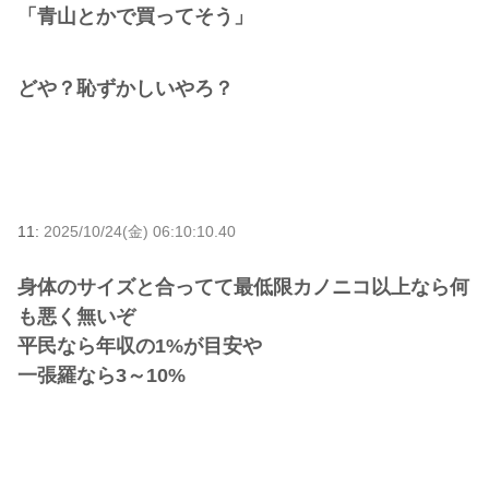
「青山とかで買ってそう」
どや？恥ずかしいやろ？
11:
2025/10/24(金) 06:10:10.40
身体のサイズと合ってて最低限カノニコ以上なら何
も悪く無いぞ
平民なら年収の1%が目安や
一張羅なら3～10%