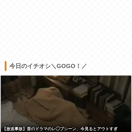
今日のイチオシ＼GOGO！／
【放送事故】昔のドラマのレ◯プシーン、今見るとアウトすぎ