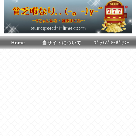
Home
当サイトについて
ﾌﾟﾗｲﾊﾞｼｰﾎﾟﾘｼｰ