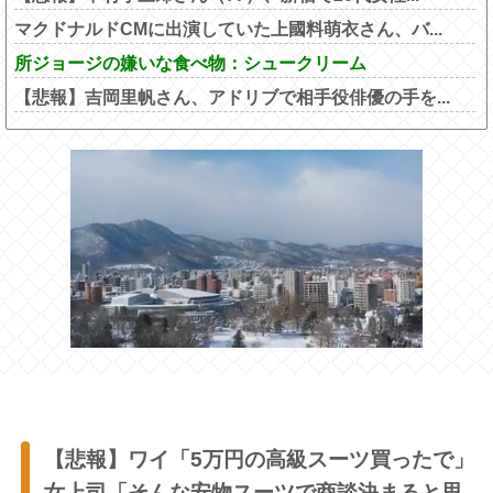
マクドナルドCMに出演していた上國料萌衣さん、バ...
所ジョージの嫌いな食べ物：シュークリーム
【悲報】吉岡里帆さん、アドリブで相手役俳優の手を...
【悲報】ワイ「5万円の高級スーツ買ったで」
女上司「そんな安物スーツで商談決まると思