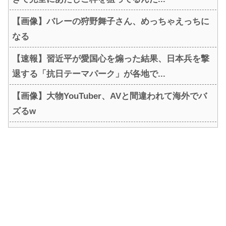
【画像】バレーの狩野舞子さん、めっちゃえっちに
なる
【速報】習近平が愛国心を煽った結果、日本兵を撃
退する「抗日テーマパーク」が各地で...
【画像】大物YouTuber、AVと間違われて海外でバ
ズるw