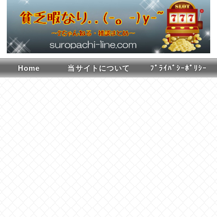
Home
当サイトについて
ﾌﾟﾗｲﾊﾞｼｰﾎﾟﾘｼｰ