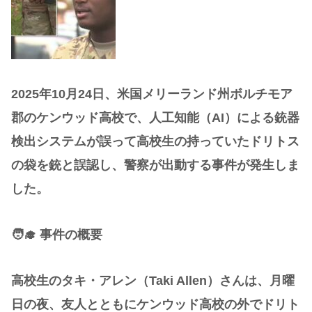
2025年10月24日、米国メリーランド州ボルチモア
郡のケンウッド高校で、人工知能（AI）による銃器
検出システムが誤って高校生の持っていたドリトス
の袋を銃と誤認し、警察が出動する事件が発生しま
した。
🧑‍🎓 事件の概要
高校生のタキ・アレン（Taki Allen）さんは、月曜
日の夜、友人とともにケンウッド高校の外でドリト