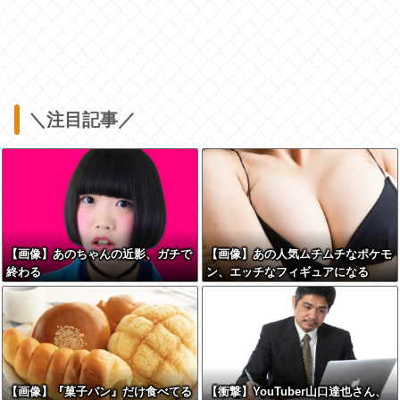
＼注目記事／
【画像】あのちゃんの近影、ガチで
【画像】あの人気ムチムチなポケモ
終わる
ン、エッチなフィギュアになる
【画像】『菓子パン』だけ食べてる
【衝撃】YouTuber山口達也さん、