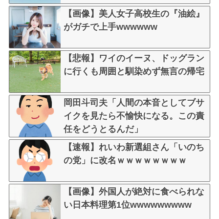
【画像】美人女子高校生の『油絵』
がガチで上手wwwwww
【悲報】ワイのイーヌ、ドッグラン
に行くも周囲と馴染めず無言の帰宅
岡田斗司夫「人間の本音としてブサ
イクを見たら不愉快になる。この責
任をどうとるんだ」
【速報】れいわ新選組さん「いのち
の党」に改名ｗｗｗｗｗｗｗｗ
【画像】外国人が絶対に食べられな
い日本料理第1位wwwwwwwww