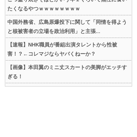
たくなるやつｗｗｗｗｗｗｗｗ
中国外務省、広島原爆投下に関して「同情を得よう
と核被害者の立場を政治利用」と主張...
【速報】NHK職員が番組出演タレントから性被
害！？←コレマジならヤバくねーか？
【画像】本田翼のミニ丈スカートの美脚がエッチす
ぎる！