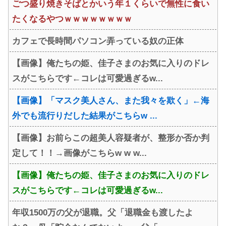
ごつ盛り焼きそばとかいう年１くらいで無性に食い
たくなるやつｗｗｗｗｗｗｗｗ
カフェで長時間パソコン弄っている奴の正体
【画像】俺たちの姫、佳子さまのお気に入りのドレ
スがこちらです←コレは可愛過ぎるw...
【画像】「マスク美人さん、また我々を欺く」←海
外でも流行りだした結果がこちらw ...
【画像】お前らこの超美人容疑者が、整形か否か判
定して！！→画像がこちらw w w...
【画像】俺たちの姫、佳子さまのお気に入りのドレ
スがこちらです←コレは可愛過ぎるw...
年収1500万の父が退職。父「退職金も渡したよ