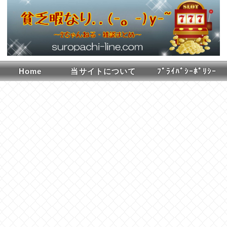
Home
当サイトについて
ﾌﾟﾗｲﾊﾞｼｰﾎﾟﾘｼｰ