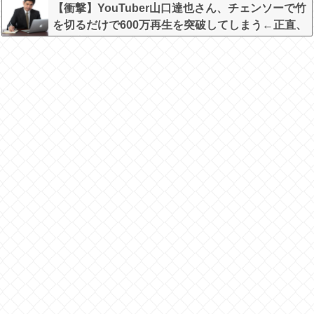
【衝撃】YouTuber山口達也さん、チェンソーで竹
を切るだけで600万再生を突破してしまう←正直、
こう言うのでいいんだよなw w w w w w w w