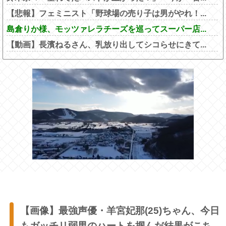
【悲報】フェミニスト「野球場の売り子は男がやれ！...
島倉りか様、モッツァレラチーズを巡ってスーパー店...
【動画】長濱ねるさん、乳放り出してシコらせにきて...
【画像】最強声優・羊宮妃那(25)ちゃん、今日
もガッチリ弱男のハートを掴んだ結果がこち