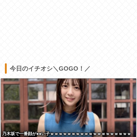
今日のイチオシ＼GOGO！／
乃木坂で一番顔が●●い子ｗｗｗｗｗｗｗｗｗｗｗｗｗｗｗｗｗｗｗ