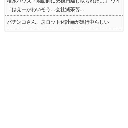
積水ハウス「地面師に55億円騙し取られた…」 ワイ
「はえーかわいそう…会社滅茶苦...
パチンコさん、スロット化計画が進行中らしい