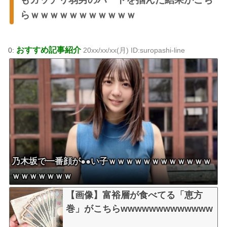
らｗｗｗｗｗｗｗｗｗｗｗ
おすすめ記事紹介
0:
20xx/xx/xx(月) ID:suropashi-line
乃木坂で一番顔が●●い子ｗｗｗｗｗｗｗｗｗｗｗｗ
ｗｗｗｗｗｗｗ
【画像】富裕層が食べてる「恵方
巻」がこちらwwwwwwwwwwwww