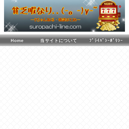
Home
当サイトについて
ﾌﾟﾗｲﾊﾞｼｰﾎﾟﾘｼｰ