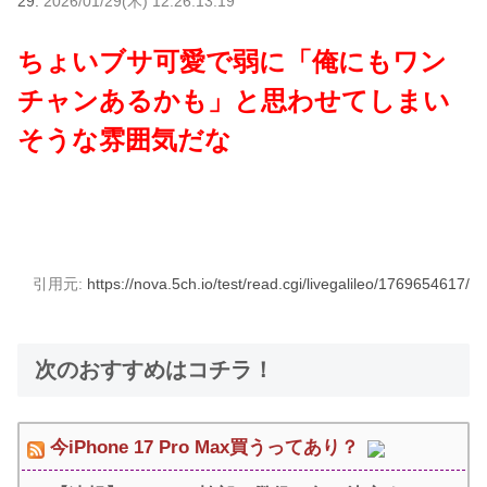
29:
2026/01/29(木) 12:26:13.19
ちょいブサ可愛で弱に「俺にもワン
チャンあるかも」と思わせてしまい
そうな雰囲気だな
引用元:
https://nova.5ch.io/test/read.cgi/livegalileo/1769654617/
次のおすすめはコチラ！
今iPhone 17 Pro Max買うってあり？