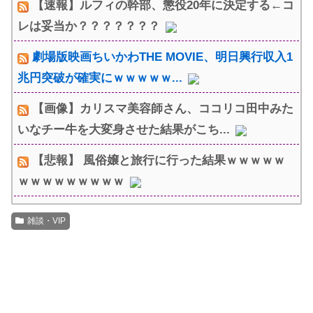
【速報】ルフィの幹部、懲役20年に決定する←コ
レは妥当か？？？？？？？
劇場版映画ちいかわTHE MOVIE、明日興行収入1
兆円突破が確実にｗｗｗｗｗ...
【画像】カリスマ美容師さん、ココリコ田中みた
いなチー牛を大変身させた結果がこち...
【悲報】 風俗嬢と旅行に行った結果ｗｗｗｗｗ
ｗｗｗｗｗｗｗｗｗ
雑談・VIP