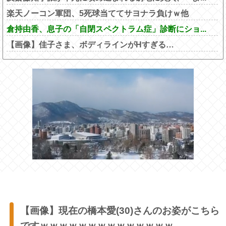
楽天ノーコン軍団、5死球当ててサヨナラ負けｗ他
倉持由香、息子の「自閉スペクトラム症」診断にショ...
【画像】佳子さま、ボディラインがHすぎる…
【画像】現在の橋本愛(30)さんのお姿がこちら
ですｗｗｗｗｗｗｗｗｗｗｗｗｗｗ