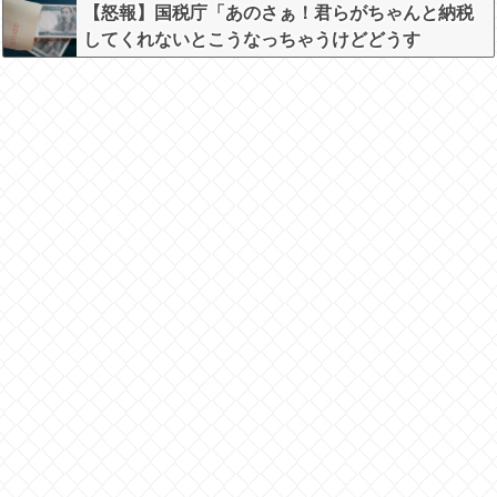
【怒報】国税庁「あのさぁ！君らがちゃんと納税
してくれないとこうなっちゃうけどどうす
る？！」←これw w w w w w w w