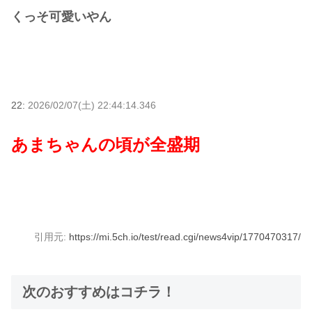
くっそ可愛いやん
22:
2026/02/07(土) 22:44:14.346
あまちゃんの頃が全盛期
引用元:
https://mi.5ch.io/test/read.cgi/news4vip/1770470317/
次のおすすめはコチラ！