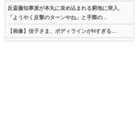
反斎藤知事派が本丸に攻め込まれる窮地に突入、
「ようやく反撃のターンやね」と手際の...
【画像】佳子さま、ボディラインがHすぎる…