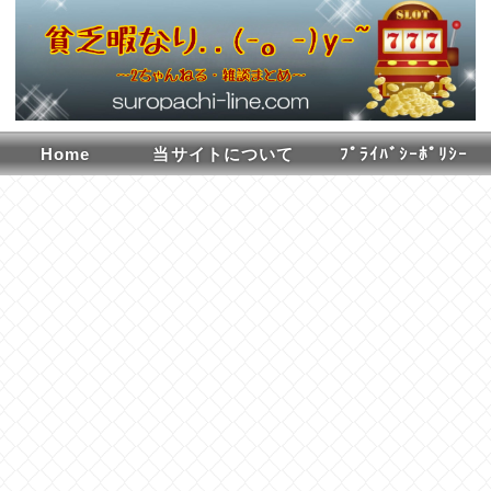
Home
当サイトについて
ﾌﾟﾗｲﾊﾞｼｰﾎﾟﾘｼｰ