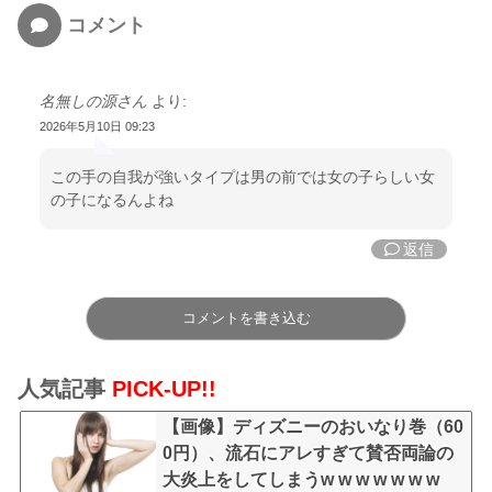
コメント
名無しの源さん
より:
2026年5月10日 09:23
この手の自我が強いタイプは男の前では女の子らしい女
の子になるんよね
返信
コメントを書き込む
人気記事
PICK-UP!!
【画像】ディズニーのおいなり巻（60
0円）、流石にアレすぎて賛否両論の
大炎上をしてしまうw w w w w w w