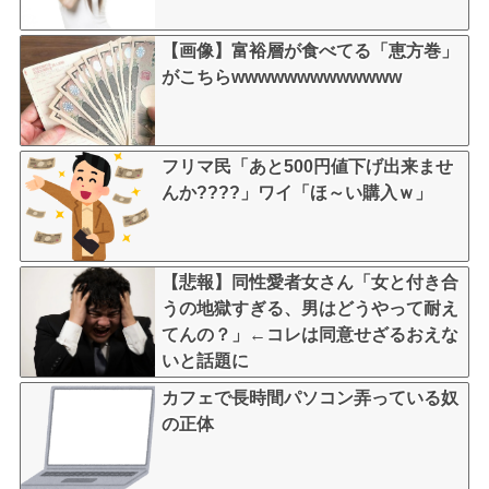
【画像】富裕層が食べてる「恵方巻」
がこちらwwwwwwwwwwwww
フリマ民「あと500円値下げ出来ませ
んか????」ワイ「ほ～い購入ｗ」
【悲報】同性愛者女さん「女と付き合
うの地獄すぎる、男はどうやって耐え
てんの？」←コレは同意せざるおえな
いと話題に
カフェで長時間パソコン弄っている奴
の正体