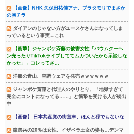
【画像】NHK 久保田祐佳アナ、ブラタモリでまさか
の胸チラ
ダイアンのじゃない方がユースケさんになってしま
っているという事実←これ
【衝撃】ジャンポケ斉藤の被害女性「バウムクーヘ
ン売ったりTikTokライブしててムカついたから示談しな
かった」←コレってさ…
洋服の青山、空調ウェアを発売ｗｗｗｗｗｗ
ジャンポケ斎藤と代理人のやりとり、「地獄すぎて
完全にコントになってる……」と衝撃を受ける人が続出
中
【画像】 日本共産党の街宣車、ほんと碌でもないな
徴集兵の20％は女性、イザベラ王女の姿も…デンマ