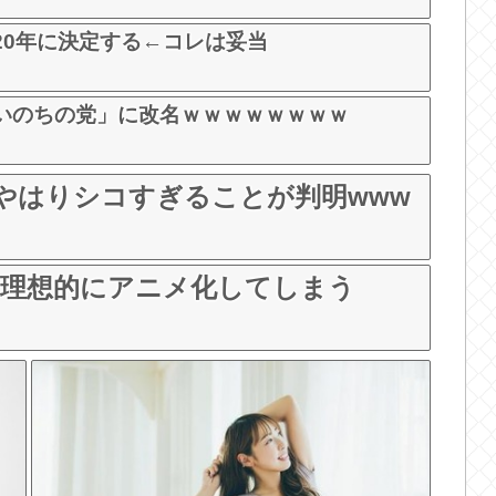
20年に決定する←コレは妥当
いのちの党」に改名ｗｗｗｗｗｗｗｗ
やはりシコすぎることが判明www
を理想的にアニメ化してしまう