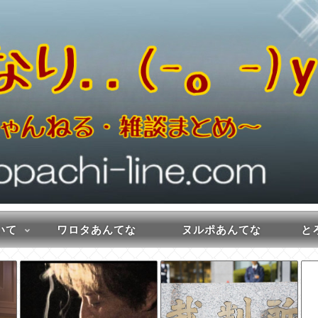
いて
ワロタあんてな
ヌルポあんてな
とろ