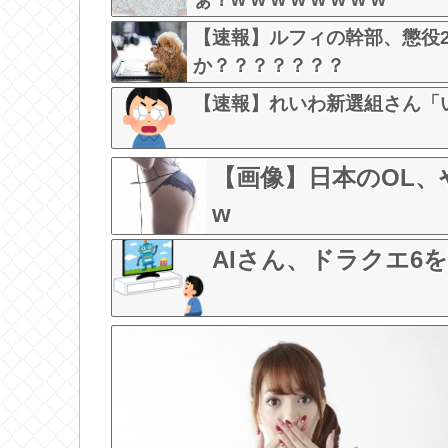
【速報】ルフィの幹部、懲役
か？？？？？？？
【速報】れいわ新選組さん「
【画像】日本のOL、
w
AIさん、ドラクエ6