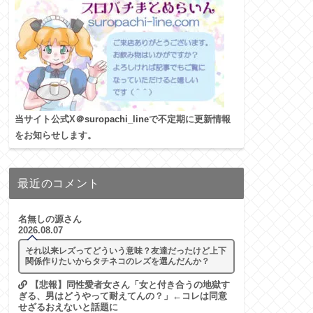
当サイト公式X
＠suropachi_line
で不定期に更新情報
をお知らせします。
最近のコメント
名無しの源さん
2026.08.07
それ以来レズってどういう意味？友達だったけど上下
関係作りたいからタチネコのレズを選んだんか？
【悲報】同性愛者女さん「女と付き合うの地獄す
ぎる、男はどうやって耐えてんの？」←コレは同意
せざるおえないと話題に