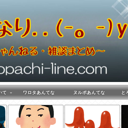
いて
ワロタあんてな
ヌルポあんてな
とろ