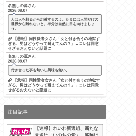
名無しの源さん
2026.08.07
人は人を頼るから幻滅するのよ。たまには人間だけの
世界から離れないと。半分は自然に目を向けましょ
う。
【悲報】同性愛者女さん「女と付き合うの地獄す
ぎる、男はどうやって耐えてんの？」←コレは同意
せざるおえないと話題に
名無しの源さん
2026.08.07
付き合った事も無いし興味も無い。
【悲報】同性愛者女さん「女と付き合うの地獄す
ぎる、男はどうやって耐えてんの？」←コレは同意
せざるおえないと話題に
注目記事
【速報】れいわ新選組、新たな
党名は「いのちの党」 略称は