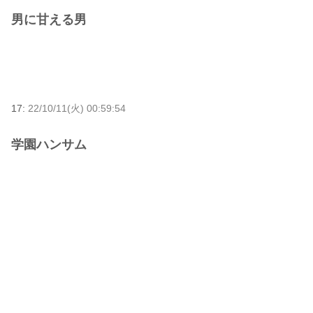
男に甘える男
17:
22/10/11(火) 00:59:54
学園ハンサム