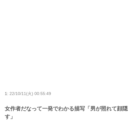
1:
22/10/11(火) 00:55:49
女作者だなって一発でわかる描写「男が照れて顔隠
す」