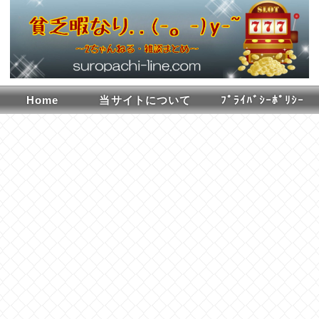
Home
当サイトについて
ﾌﾟﾗｲﾊﾞｼｰﾎﾟﾘｼｰ