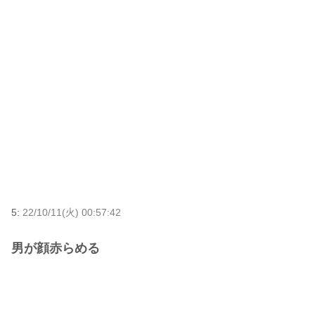
5:
22/10/11(火) 00:57:42
男が顔赤らめる