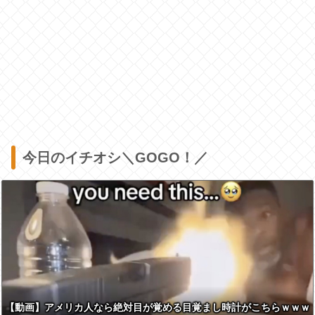
今日のイチオシ＼GOGO！／
【動画】アメリカ人なら絶対目が覚める目覚まし時計がこちらｗｗｗ