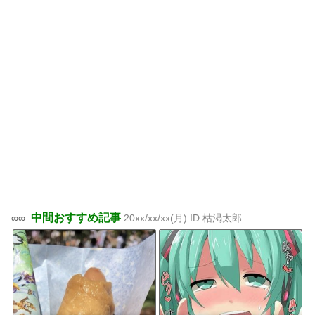
中間おすすめ記事
∞∞:
20xx/xx/xx(月) ID:枯渇太郎