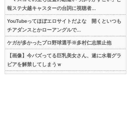
報ステ大越キャスターの台詞に視聴者...
YouTubeってほぼエロサイトだよな 開くといつも
チアダンスとかローアングルで...
ケガが多かったプロ野球選手※多村仁志禁止他
【画像】今バズってる巨乳美女さん、遂に水着グラ
ビアを解禁してしまうｗ