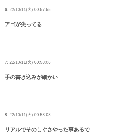
6:
22/10/11(火) 00:57:55
アゴが尖ってる
7:
22/10/11(火) 00:58:06
手の書き込みが細かい
8:
22/10/11(火) 00:58:08
リアルでそのしぐさやった事あるで