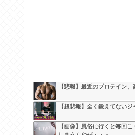
【悲報】最近のプロテイン、
【超悲報】全く鍛えてないジ
【画像】風俗に行くと毎回こう
しまうんやが・・・