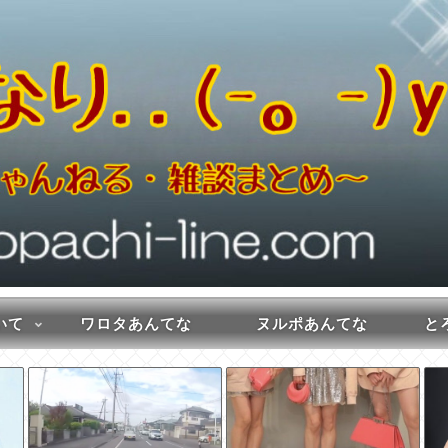
いて
ワロタあんてな
ヌルポあんてな
とろ