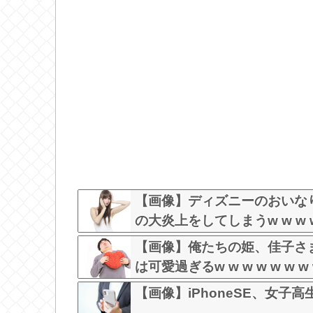
【画像】ディズニーのおいな
の大炎上をしてしまうw w w w 
【画像】俺たちの姫、佳子さ
は可愛過ぎるw w w w w w w
【画像】iPhoneSE、女子