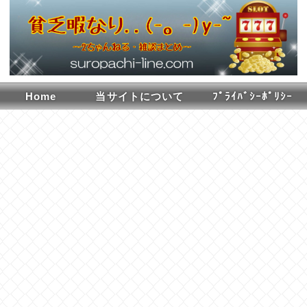
Home
当サイトについて
ﾌﾟﾗｲﾊﾞｼｰﾎﾟﾘｼｰ