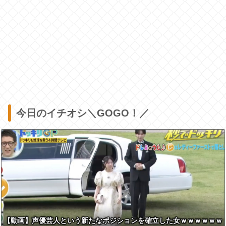
今日のイチオシ＼GOGO！／
【動画】声優芸人という新たなポジションを確立した女ｗｗｗｗｗｗ