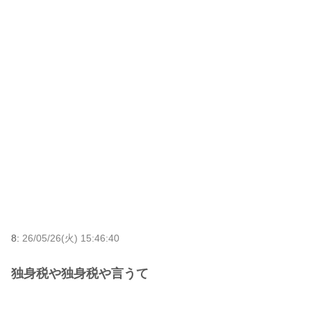
8:
26/05/26(火) 15:46:40
独身税や独身税や言うて