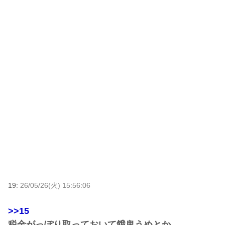
19:
26/05/26(火) 15:56:06
>>15
税金がっぽり取っておいて餓鬼うめとか