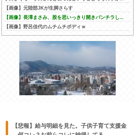
【画像】元陸部JKが生脚さらす
【画像】長澤まさみ、股を思いっきり開きパンチラし...
【画像】野呂佳代のムチムチボディｗ
【悲報】給与明細を見た。子供子育て支援金
←何コレ？お前らコレに納得してる