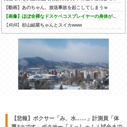
【動画】あのちゃん、放送事故を起こしてしまうｗ
【画像】ほぼ全裸なドスケベコスプレイヤーの身体が...
【ﾒﾛﾒﾛ】杉山結菜ちゃんとスイカwww
【悲報】ボクサー「み、水……」計測員「体
重おkです」ボクサー「よっしゃ！！試合まで