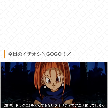
今日のイチオシ＼GOGO！／
【驚愕】ドラクエ6をとんでもないクオリティでアニメ化してしまっ