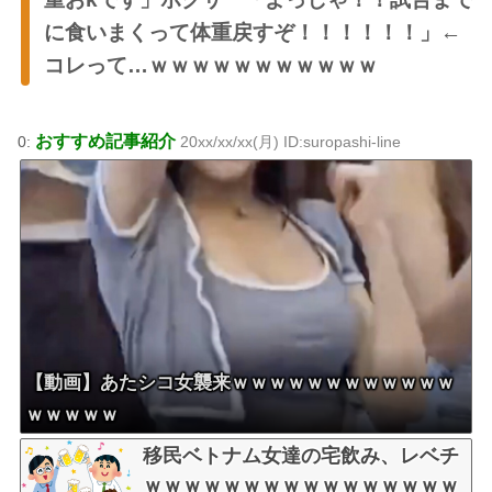
に食いまくって体重戻すぞ！！！！！！」←
コレって…ｗｗｗｗｗｗｗｗｗｗｗ
おすすめ記事紹介
0:
20xx/xx/xx(月) ID:suropashi-line
【動画】あたシコ女襲来ｗｗｗｗｗｗｗｗｗｗｗｗ
ｗｗｗｗｗ
移民ベトナム女達の宅飲み、レベチ
ｗｗｗｗｗｗｗｗｗｗｗｗｗｗｗｗ