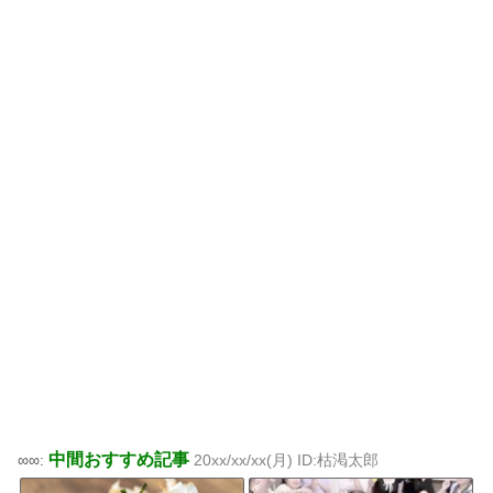
中間おすすめ記事
∞∞:
20xx/xx/xx(月) ID:枯渇太郎