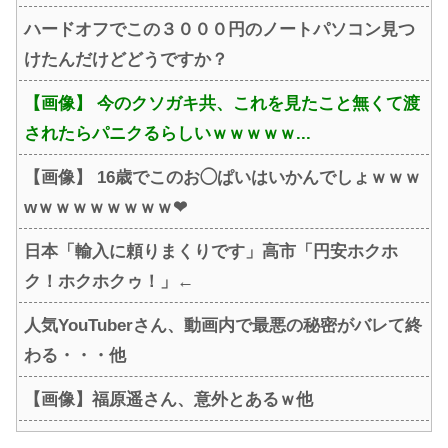
ハードオフでこの３０００円のノートパソコン見つ
けたんだけどどうですか？
【画像】 今のクソガキ共、これを見たこと無くて渡
されたらパニクるらしいｗｗｗｗｗ...
【画像】 16歳でこのお◯ぱいはいかんでしょｗｗｗ
wｗｗｗｗｗｗｗｗ❤
日本「輸入に頼りまくりです」高市「円安ホクホ
ク！ホクホクゥ！」←
人気YouTuberさん、動画内で最悪の秘密がバレて終
わる・・・他
【画像】福原遥さん、意外とあるｗ他