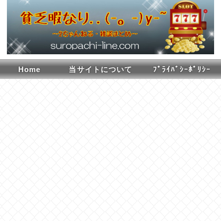
Home
当サイトについて
ﾌﾟﾗｲﾊﾞｼｰﾎﾟﾘｼｰ