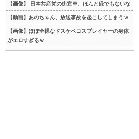
【画像】 日本共産党の街宣車、ほんと碌でもないな
【動画】あのちゃん、放送事故を起こしてしまうｗ
【画像】ほぼ全裸なドスケベコスプレイヤーの身体
がエロすぎるｗ