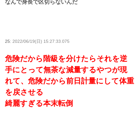
なんで身長で区切らないんだ
25:
2022/06/19(日) 15:27:33.075
危険だから階級を分けたらそれを逆
手にとって無茶な減量するやつが現
れて、危険だから前日計量にして体重
を戻させる
綺麗すぎる本末転倒