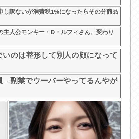
申し訳ないが消費税1%になったらその分商品
の主人公モンキー・D・ルフィさん、変わり
ないのは整形して別人の顔になって
社員→副業でウーバーやってるんやが