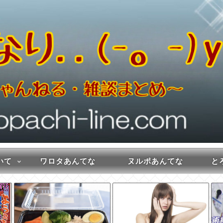
いて
ワロタあんてな
ヌルポあんてな
とろ