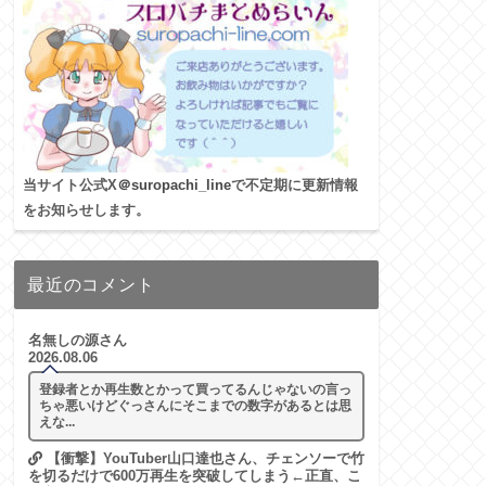
当サイト公式X
＠suropachi_line
で不定期に更新情報
をお知らせします。
最近のコメント
名無しの源さん
2026.08.06
登録者とか再生数とかって買ってるんじゃないの言っ
ちゃ悪いけどぐっさんにそこまでの数字があるとは思
えな...
【衝撃】YouTuber山口達也さん、チェンソーで竹
を切るだけで600万再生を突破してしまう←正直、こ