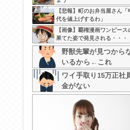
【悲報】町のお弁当屋さん「
代を値上げするわ」
【画像】覇権漫画ワンピース
果てた姿で発見される・・・
野獣先輩が見つから
いるから←これ
ワイ手取り15万正
金がない