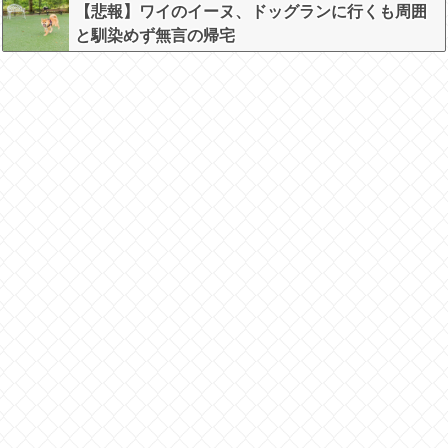
【悲報】ワイのイーヌ、ドッグランに行くも周囲
と馴染めず無言の帰宅