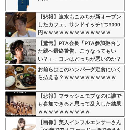
【悲報】速水もこみちが新オープン
したカフェ、サンドイッチ1つ3000
円ｗｗｗｗｗｗｗｗｗｗｗｗｗ
【驚愕】PTA会長「PTA参加拒否し
た親へ最終警告。こうなってもい
い？」←コレはどっちが悪いのか？
大論争が巻き起こってしまう…
お前らはこのハンバーグ定食にいく
ら払える？ｗｗｗｗｗｗｗｗｗｗ
【悲報】フラッシュモブなのに誰で
も参加できると思って乱入した結果
ｗｗｗｗｗｗｗｗｗｗ
【画像】美人インフルエンサーさん