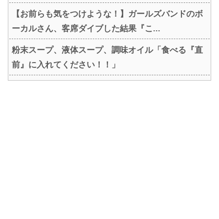
【お前らも気をつけような！】ガールズバンドのボ
ーカルさん、客席ダイブした結果『こ...
粉末スープ、液体スープ、調味オイル「食べる『直
前』に入れてください！！」