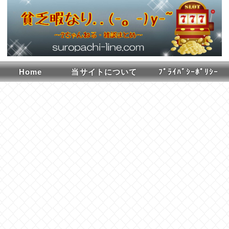
Home
当サイトについて
ﾌﾟﾗｲﾊﾞｼｰﾎﾟﾘｼｰ