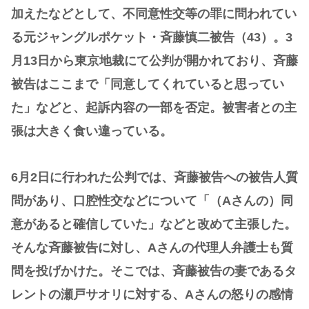
加えたなどとして、不同意性交等の罪に問われてい
る元ジャングルポケット・斉藤慎二被告（43）。3
月13日から東京地裁にて公判が開かれており、斉藤
被告はここまで「同意してくれていると思ってい
た」などと、起訴内容の一部を否定。被害者との主
張は大きく食い違っている。
6月2日に行われた公判では、斉藤被告への被告人質
問があり、口腔性交などについて「（Aさんの）同
意があると確信していた」などと改めて主張した。
そんな斉藤被告に対し、Aさんの代理人弁護士も質
問を投げかけた。そこでは、斉藤被告の妻であるタ
レントの瀬戸サオリに対する、Aさんの怒りの感情