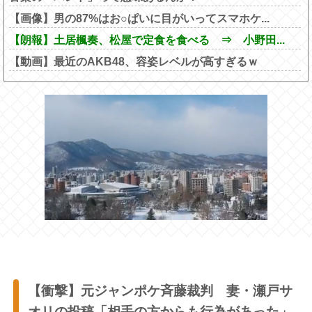
【画像】男の87%はお○ぱいに目がいってスマホケ...
【朗報】土居楓奏、松屋で定食を食べる ⇒ 小野田...
【動画】最近のAKB48、容姿レベルが高すぎるｗ
【衝撃】元ジャンポケ斉藤裁判 妻・瀬戸サ
オリの投稿「相手の方からも行為があった」