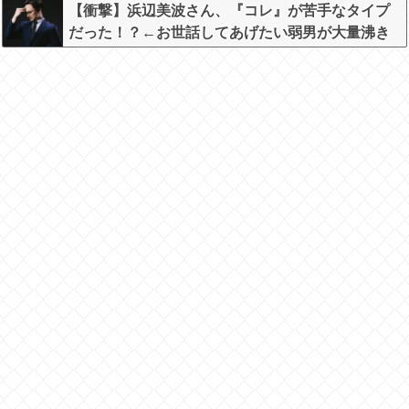
【衝撃】浜辺美波さん、『コレ』が苦手なタイプ
だった！？←お世話してあげたい弱男が大量沸き
してしまうw w w w w w w w w