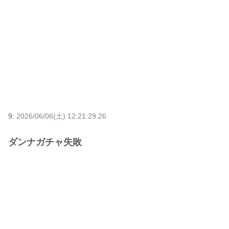
9:
2026/06/06(土) 12:21:29.26
ダンナガチャ失敗