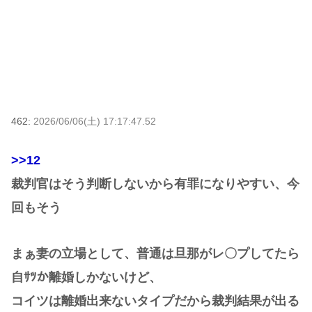
462:
2026/06/06(土) 17:17:47.52
>>12
裁判官はそう判断しないから有罪になりやすい、今
回もそう
まぁ妻の立場として、普通は旦那がレ〇プしてたら
自ｻﾂか離婚しかないけど、
コイツは離婚出来ないタイプだから裁判結果が出る