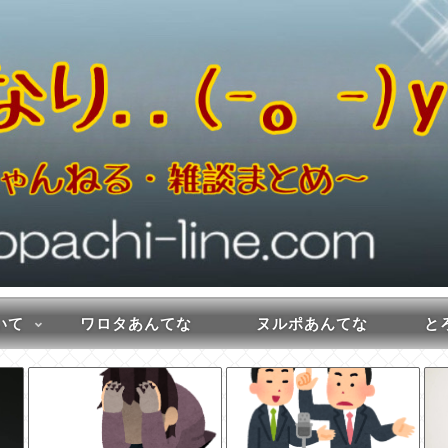
いて
ワロタあんてな
ヌルポあんてな
とろ