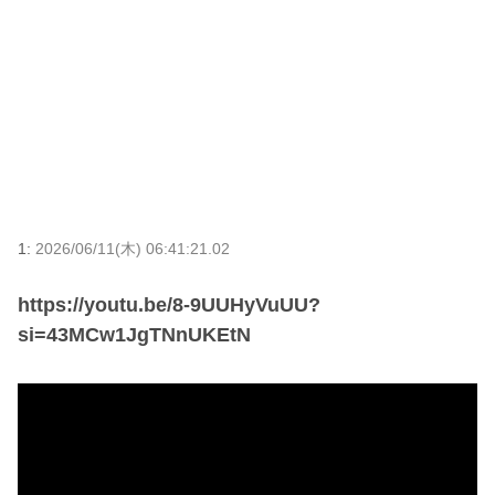
1:
2026/06/11(木) 06:41:21.02
https://youtu.be/8-9UUHyVuUU?
si=43MCw1JgTNnUKEtN