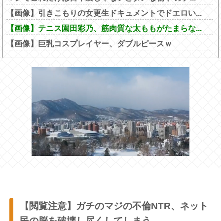
【画像】引きこもりの女更生ドキュメントでドエロい...
【画像】テニス園田彩乃、筋肉質な太ももがたまらな...
【画像】巨乳コスプレイヤー、ダブルピースｗ
【閲覧注意】ガチのマジの不倫NTR、ネット
民の脳を破壊し尽くしてしまう…