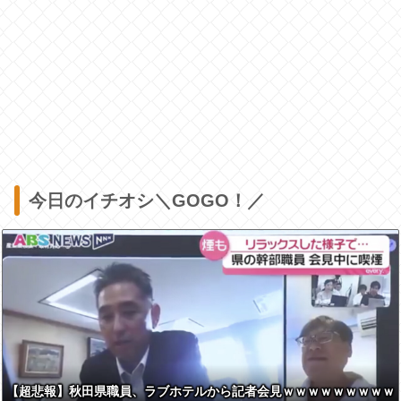
今日のイチオシ＼GOGO！／
【超悲報】秋田県職員、ラブホテルから記者会見ｗｗｗｗｗｗｗｗｗ