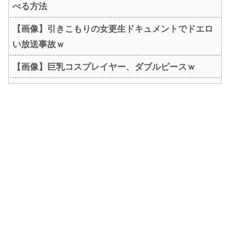
べる方法
【画像】引きこもりの女更生ドキュメントでドエロ
い放送事故ｗ
【画像】巨乳コスプレイヤー、ダブルピースｗ