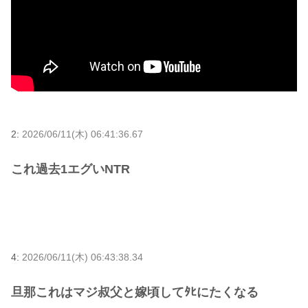
2:
2026/06/11(木) 06:41:36.67
これ過去1エグいNTR
4:
2026/06/11(木) 06:43:38.34
旦那これはマジ叔父と嫁頃してﾀﾋにたくなる