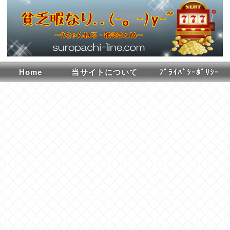
Home
当サイトについて
ﾌﾟﾗｲﾊﾞｼｰﾎﾟﾘｼｰ