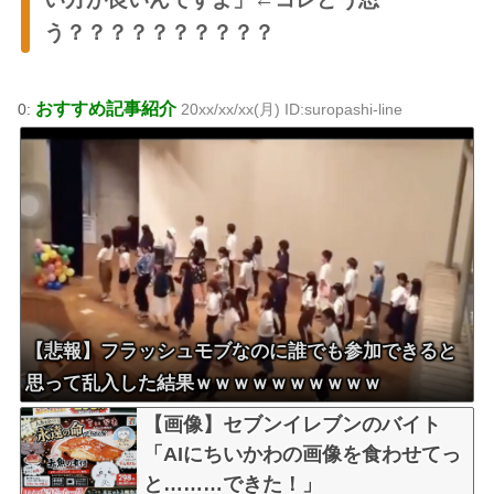
う？？？？？？？？？？
おすすめ記事紹介
0:
20xx/xx/xx(月) ID:suropashi-line
【悲報】フラッシュモブなのに誰でも参加できると
思って乱入した結果ｗｗｗｗｗｗｗｗｗｗ
【画像】セブンイレブンのバイト
「AIにちいかわの画像を食わせてっ
と………できた！」