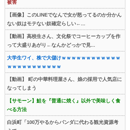
被害
【画像】このLINEでなんで女が怒ってるのか分かん
ない奴はモテない奴確定らしい←...
【動画】高校生さん、文化祭でコーヒーカップを作
って大盛りあがり←なんかどっかで見...
大学生ワイ、株で大儲けｗｗｗｗｗｗｗｗｗｗｗｗ
ｗｗｗｗｗｗｗｗｗｗｗ
【動画】 町の中華料理屋さん、娘の採用で人気店に
なってしまう
【サモーン】鮭を『普通に焼く』以外で美味しく食
べる方法
白浜町「100万やるからパンダに代わる観光資源考