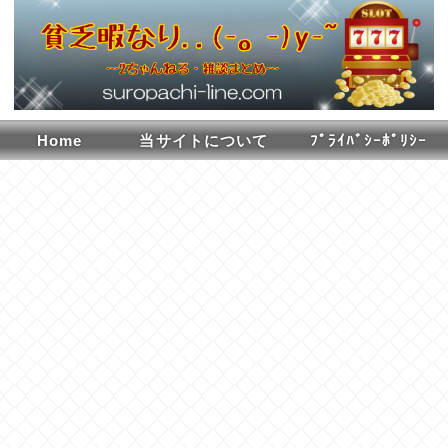
Home
当サイトについて
ﾌﾟﾗｲﾊﾞｼｰﾎﾟﾘｼｰ