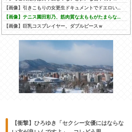
【画像】引きこもりの女更生ドキュメントでドエロい...
【画像】テニス園田彩乃、筋肉質な太ももがたまらな...
【画像】巨乳コスプレイヤー、ダブルピースｗ
【衝撃】ひろゆき「セクシー女優にはならな
い方が良いんですよ」←コレどう思