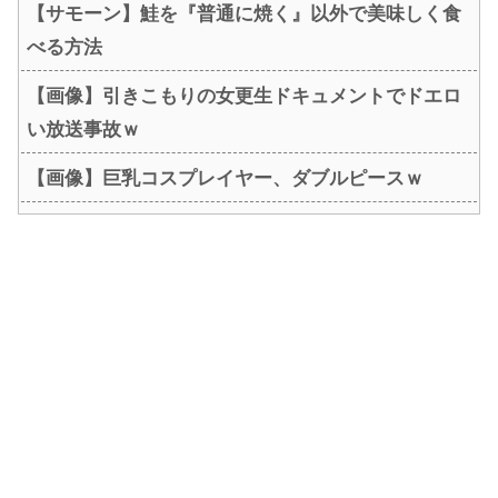
【サモーン】鮭を『普通に焼く』以外で美味しく食
べる方法
【画像】引きこもりの女更生ドキュメントでドエロ
い放送事故ｗ
【画像】巨乳コスプレイヤー、ダブルピースｗ