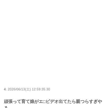
4:
2026/06/13(土) 12:59:35.30
頑張って育て娘がエ□ビデオ出てたら親つらすぎや