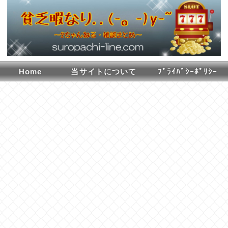
Home
当サイトについて
ﾌﾟﾗｲﾊﾞｼｰﾎﾟﾘｼｰ