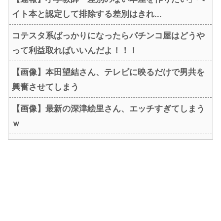
イト本と認定して排除する差別はきれ...
コテスタ系ばっかりになったらパチンコ屋はどうや
って利益取ればいいんだよ！！！
【画像】本田望結さん、テレビに映るだけで男共を
興奮させてしまう
【画像】最新の深津絵里さん、エッチすぎてしまう
ｗ