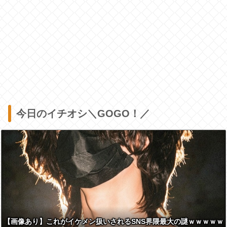
今日のイチオシ＼GOGO！／
【画像あり】これがイケメン扱いされるSNS界隈最大の謎ｗｗｗｗｗ