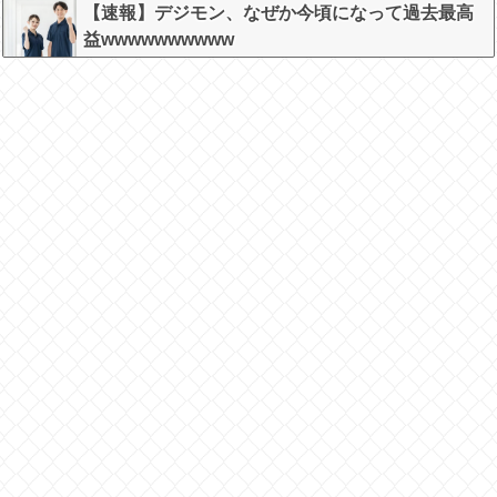
【速報】デジモン、なぜか今頃になって過去最高
益wwwwwwwwww