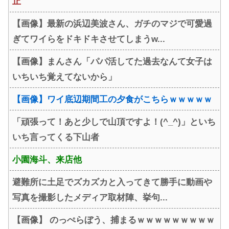
止
【画像】最新の浜辺美波さん、ガチのマジで可愛過
ぎてワイらをドキドキさせてしまうw...
【画像】まんさん「パパ活してた過去なんて女子は
いちいち覚えてないから」
【画像】ワイ底辺期間工の夕食がこちらｗｗｗｗｗ
「頑張って！あと少しで山頂ですよ！(^_^)」といち
いち言ってくる下山者
小園海斗、来店他
避難所に土足でズカズカと入ってきて勝手に動画や
写真を撮影したメディア取材陣、挙句...
【画像】 のっぺらぼう、捕まるｗｗｗｗｗｗｗｗｗ