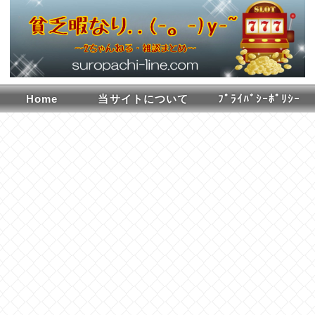
Home
当サイトについて
ﾌﾟﾗｲﾊﾞｼｰﾎﾟﾘｼｰ