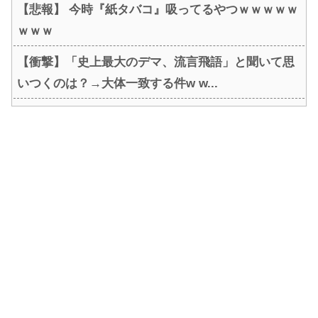
【悲報】 今時『紙タバコ』吸ってるやつｗｗｗｗｗ
ｗｗｗ
【衝撃】「史上最大のデマ、流言飛語」と聞いて思
いつくのは？→大体一致する件w w...