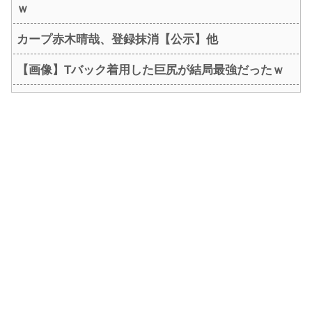
ｗ
カープ赤木晴哉、登録抹消【公示】他
【画像】Tバック着用した巨尻が結局最強だったｗ