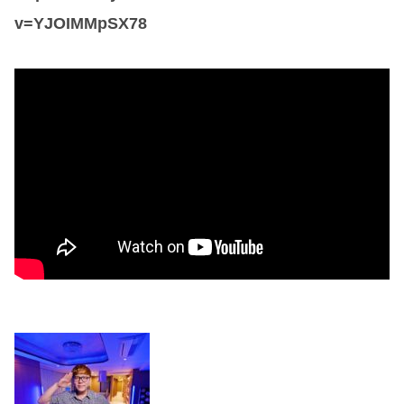
v=YJOIMMpSX78