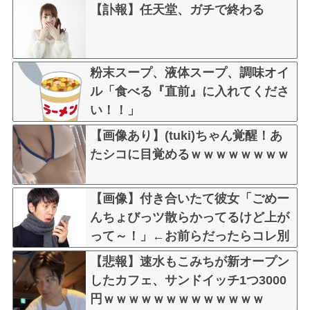
【訃報】任天堂、ガチで終わる
粉末スープ、液体スープ、調味オイ
ル「食べる『直前』に入れてくださ
い！！」
【画像あり】(tuki)ちゃん覚醒！あ
たシコに目覚めるｗｗｗｗｗｗｗｗ
【画像】付き合いたて彼女「ごめー
んちょびっツ散らかってるけど上が
って～！」←お前らだったらコレ別
れるか？？？？？
【悲報】速水もこみちが新オープン
したカフェ、サンドイッチ1つ3000
円ｗｗｗｗｗｗｗｗｗｗｗｗｗ