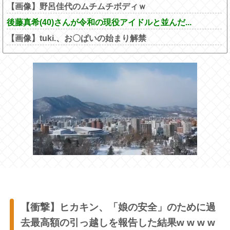
【画像】野呂佳代のムチムチボディｗ
後藤真希(40)さんが令和の現役アイドルと並んだ...
【画像】tuki.、お〇ぱいの始まり解禁
【衝撃】ヒカキン、「娘の安全」のために過
去最高額の引っ越しを報告した結果w w w w