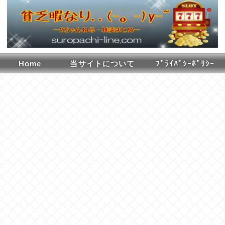
Home
当サイトについて
ﾌﾟﾗｲﾊﾞｼｰﾎﾟﾘｼｰ