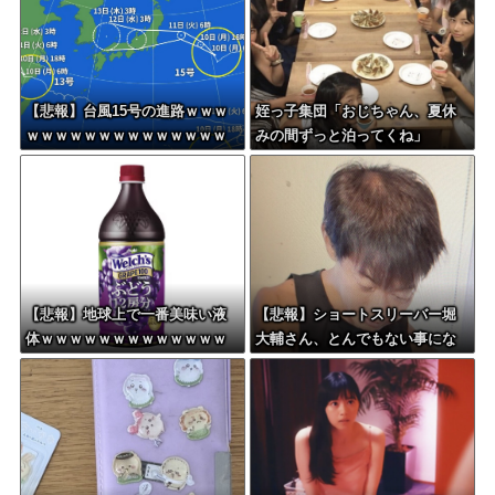
【悲報】台風15号の進路ｗｗｗ
姪っ子集団「おじちゃん、夏休
ｗｗｗｗｗｗｗｗｗｗｗｗｗｗ
みの間ずっと泊ってくね」
【悲報】地球上で一番美味い液
【悲報】ショートスリーバー堀
体ｗｗｗｗｗｗｗｗｗｗｗｗｗ
大輔さん、とんでもない事にな
ｗｗｗｗｗｗｗｗｗｗｗｗｗｗ
る・・・
ｗｗｗｗｗｗ