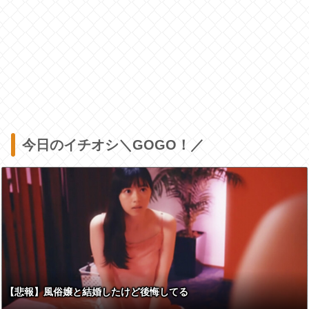
今日のイチオシ＼GOGO！／
【悲報】風俗嬢と結婚したけど後悔してる