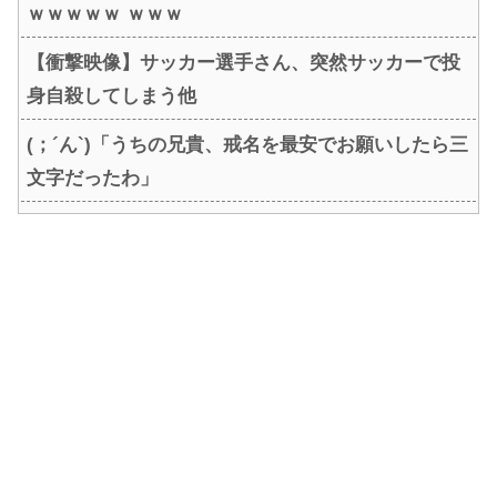
ｗｗｗｗｗ ｗｗｗ
【衝撃映像】サッカー選手さん、突然サッカーで投
身自殺してしまう他
(；´ん`)「うちの兄貴、戒名を最安でお願いしたら三
文字だったわ」