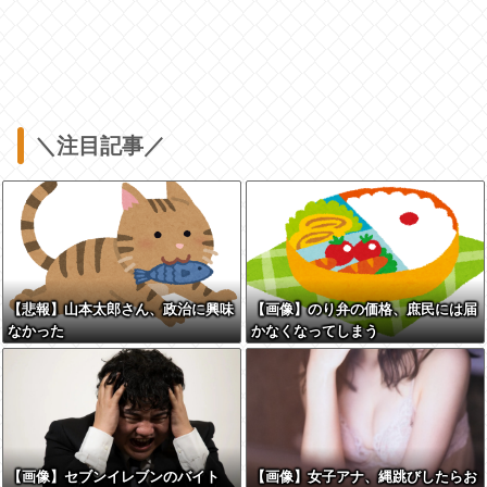
＼注目記事／
【悲報】山本太郎さん、政治に興味
【画像】のり弁の価格、庶民には届
なかった
かなくなってしまう
【画像】セブンイレブンのバイト
【画像】女子アナ、縄跳びしたらお