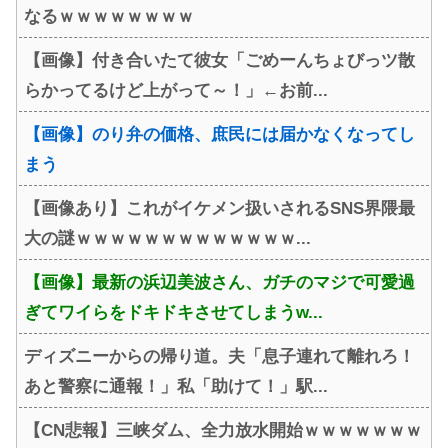
なるｗｗｗｗｗｗｗｗ
【画像】付き合いたて彼女「ごめーんちょびっツ散
らかってるけど上がって～！」←お前...
【画像】のり弁の価格、庶民には届かなくなってし
まう
【画像あり】これがイケメン扱いされるSNS界隈最
大の謎ｗｗｗｗｗｗｗｗｗｗｗｗｗ...
【画像】最新の浜辺美波さん、ガチのマジで可愛過
ぎてワイらをドキドキさせてしまうw...
ディズニーからの帰り道。夫「息子連れて離れろ！
あと警察に通報！」私「助けて！」駅...
【CN悲報】三峡ダム、全力放水開始ｗｗｗｗｗｗｗ