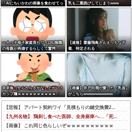
「AIにちいかわの画像を食わせてっ
乳も二重跳びしてしまうwww
と………できた！」→とんでもない
ものが出来上がってしまうw w w w
w
一人っ子母子家庭育ちワイ(26)無職
【速報】齋藤飛鳥さんえっちな下
の母親が再婚するらしくて驚愕
着、特定される
辛辛魚（からからさかな）とかいう
【画像】井戸田潤が愛した『乳首』
カップ麺ｗｗｗｗｗｗｗｗｗｗ
がこちらwwwwwwwwww
【悲報】 アパート契約ワイ「見積もりの鍵交換費2...
【九州名物】 鶏刺し食べた医師、全身麻痺へ…「死...
【画像】 これ同じ色らしいぞｗｗｗｗｗｗｗｗｗｗ