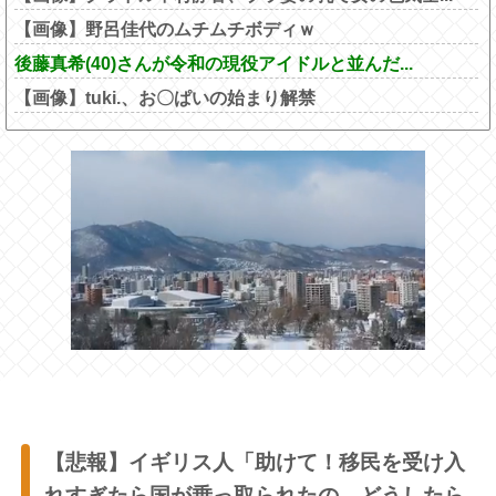
【画像】野呂佳代のムチムチボディｗ
後藤真希(40)さんが令和の現役アイドルと並んだ...
【画像】tuki.、お〇ぱいの始まり解禁
【悲報】イギリス人「助けて！移民を受け入
れすぎたら国が乗っ取られたの、どうしたら