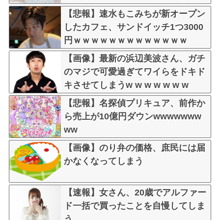
お気持ち表明してしまう…
【悲報】速水もこみちが新オープン
したカフェ、サンドイッチ1つ3000
円ｗｗｗｗｗｗｗｗｗｗｗｗｗ
【画像】最新の浜辺美波さん、ガチ
のマジで可愛過ぎてワイらをドキド
キさせてしまうw w w w w w w
【悲報】名探偵プリキュア、前作か
ら売上が10億円ダウンwwwwwww
ww
【画像】のり弁の価格、庶民には届
かなくなってしまう
【速報】女さん、20歳でアルファー
ド一括で買ったことを自慢してしま
う