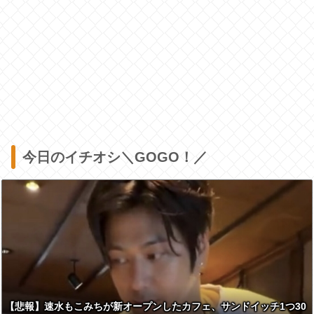
今日のイチオシ＼GOGO！／
【悲報】速水もこみちが新オープンしたカフェ、サンドイッチ1つ30