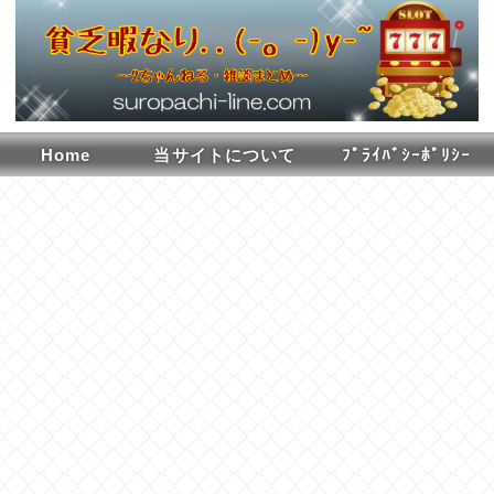
Home
当サイトについて
ﾌﾟﾗｲﾊﾞｼｰﾎﾟﾘｼｰ