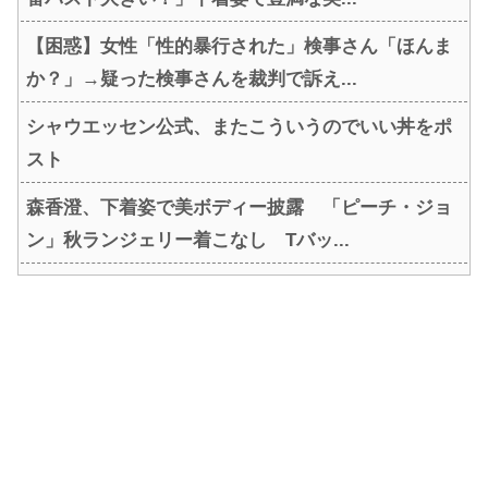
【困惑】女性「性的暴行された」検事さん「ほんま
か？」→疑った検事さんを裁判で訴え...
シャウエッセン公式、またこういうのでいい丼をポ
スト
森香澄、下着姿で美ボディー披露 「ピーチ・ジョ
ン」秋ランジェリー着こなし Tバッ...