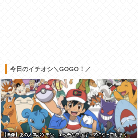
今日のイチオシ＼GOGO！／
【画像】あの人気ポケモン、エッチなフィギュアになってしまう