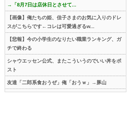
→「8月7日は店休日とさせて...
【画像】俺たちの姫、佳子さまのお気に入りのドレ
スがこちらです←コレは可愛過ぎるw...
【悲報】今の小学生のなりたい職業ランキング、ガ
チで終わる
シャウエッセン公式、またこういうのでいい丼をポ
スト
友達「二郎系食おうぜ」俺「おうｗ」→豚山