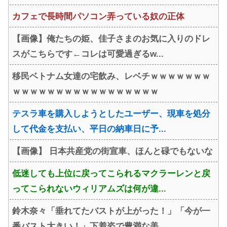
カフェで長時間パソコン弄っている奴の正体
【画像】俺たちの姫、佳子さまのお気に入りのドレ
スがこちらです←コレは可愛過ぎるw...
移民ベトナム女達の宅飲み、レベチｗｗｗｗｗｗｗ
ｗｗｗｗｗｗｗｗｗｗｗｗｗｗｗｗｗ
テスラ車を購入しようとしたユーザー、現車を処分
して代金を支払い、平日の納車日に予...
【画像】 日本共産党の街宣車、ほんと碌でもないな
低迷しても上位に戻ってこられるマクラーレンと戻
ってこられないウィリアムズは何が違...
鈴木奈々「垂れてたバストが上がった！」「今が一
番バスト大きい！」下着姿で豊満な美...