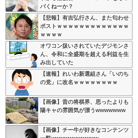
バくねーか？
【悲報】有吉弘行さん、また匂わせ
ポストｗｗｗｗｗｗｗｗｗｗｗｗｗ
ｗｗｗｗ
オワコン扱いされていたデジモンさ
ん、令和に全盛期を超える利益を生
み出していた
【速報】れいわ新選組さん「いのち
の党」に改名ｗｗｗｗｗｗｗｗ
【画像】昔の将棋界、思ったよりも
陽キャの雰囲気が漂うwwwwwww
【画像】チー牛が好きなコンテンツ