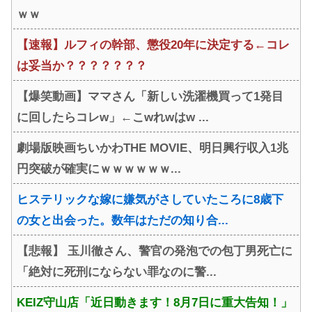
ｗｗ
【速報】ルフィの幹部、懲役20年に決定する←コレ
は妥当か？？？？？？？
【爆笑動画】ママさん「新しい洗濯機買って1発目
に回したらコレw」←こwれwはw ...
劇場版映画ちいかわTHE MOVIE、明日興行収入1兆
円突破が確実にｗｗｗｗｗｗ...
ヒステリックな嫁に嫌気がさしていたころに8歳下
の女と出会った。数年はただの知り合...
【悲報】 玉川徹さん、警官の発泡での包丁男死亡に
「絶対に死刑にならない罪なのに警...
KEIZ守山店「近日動きます！8月7日に重大告知！」