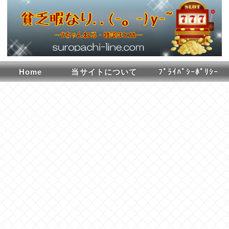
Home
当サイトについて
ﾌﾟﾗｲﾊﾞｼｰﾎﾟﾘｼｰ