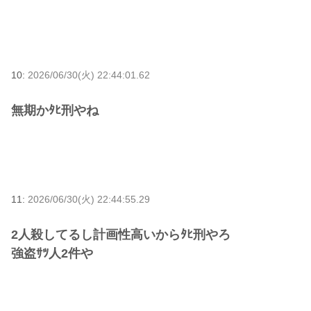
10:
2026/06/30(火) 22:44:01.62
無期かﾀﾋ刑やね
11:
2026/06/30(火) 22:44:55.29
2人殺してるし計画性高いからﾀﾋ刑やろ
強盗ｻﾂ人2件や