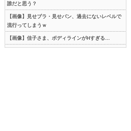
誰だと思う？
【画像】見せブラ・見せパン、過去にないレベルで
流行ってしまうｗ
【画像】佳子さま、ボディラインがHすぎる…