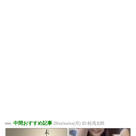
中間おすすめ記事
∞∞:
20xx/xx/xx(月) ID:枯渇太郎