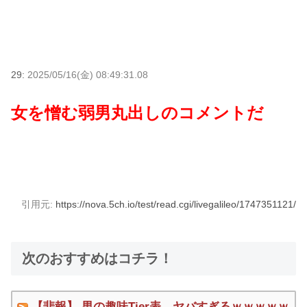
29:
2025/05/16(金) 08:49:31.08
女を憎む弱男丸出しのコメントだ
引用元:
https://nova.5ch.io/test/read.cgi/livegalileo/1747351121/
次のおすすめはコチラ！
【悲報】 男の趣味Tier表、ヤバすぎるｗｗｗｗｗ