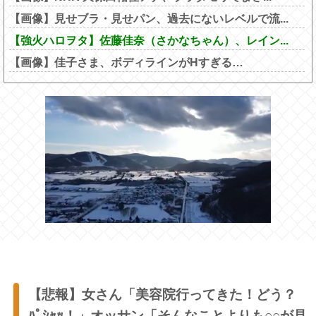
【画像】見せブラ・見せパン、過去にないレベルで流...
【強火ハロヲタ】佐藤佳奈（さかなちゃん）、レイン...
【画像】佳子さま、ボディラインがHすぎる…
【悲報】女さん「美容院行ってきた！どう？
ﾊﾟｼｬｯ！」オッサン「そんなことよりも○○が見