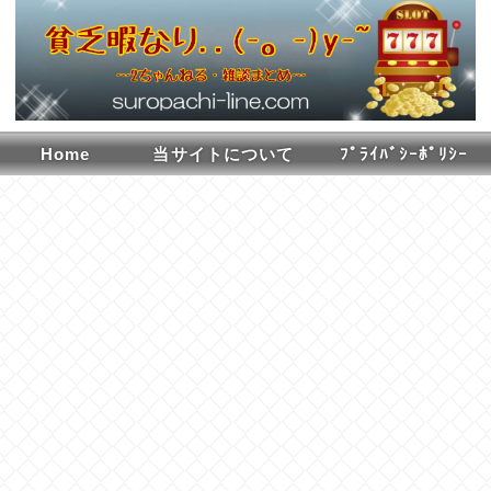
Home
当サイトについて
ﾌﾟﾗｲﾊﾞｼｰﾎﾟﾘｼｰ