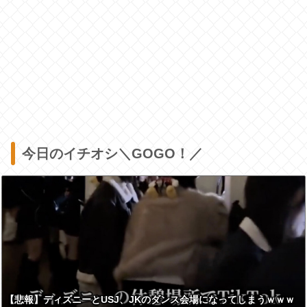
今日のイチオシ＼GOGO！／
【悲報】ディズニーとUSJ、JKのダンス会場になってしまうｗｗｗ