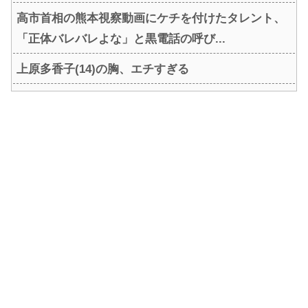
高市首相の熊本視察動画にケチを付けたタレント、
「正体バレバレよな」と黒電話の呼び...
上原多香子(14)の胸、エチすぎる