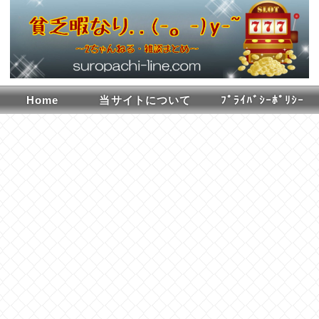
Home
当サイトについて
ﾌﾟﾗｲﾊﾞｼｰﾎﾟﾘｼｰ