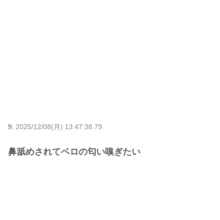
9:
2025/12/08(月) 13:47:38.79
鼻舐めされてベロの匂い嗅ぎたい