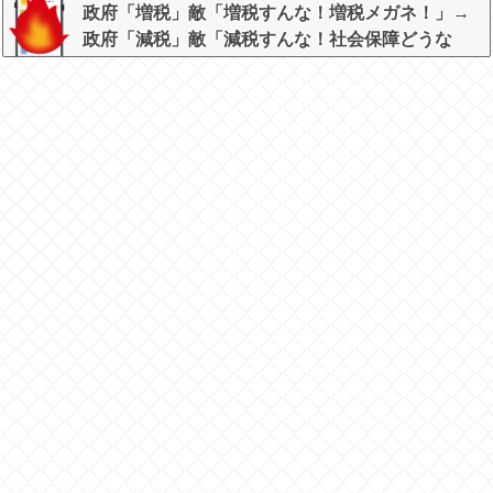
政府「増税」敵「増税すんな！増税メガネ！」→
政府「減税」敵「減税すんな！社会保障どうな
る！」