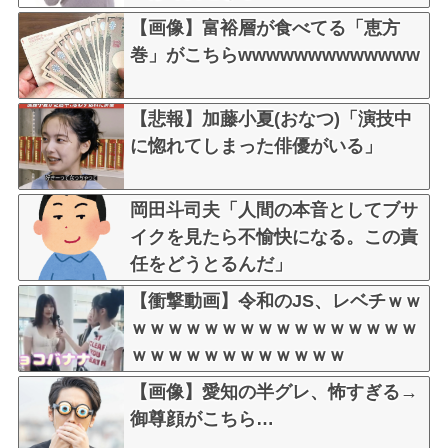
【画像】富裕層が食べてる「恵方
巻」がこちらwwwwwwwwwwwww
【悲報】加藤小夏(おなつ)「演技中
に惚れてしまった俳優がいる」
岡田斗司夫「人間の本音としてブサ
イクを見たら不愉快になる。この責
任をどうとるんだ」
【衝撃動画】令和のJS、レベチｗｗ
ｗｗｗｗｗｗｗｗｗｗｗｗｗｗｗｗ
ｗｗｗｗｗｗｗｗｗｗｗｗ
【画像】愛知の半グレ、怖すぎる→
御尊顔がこちら…