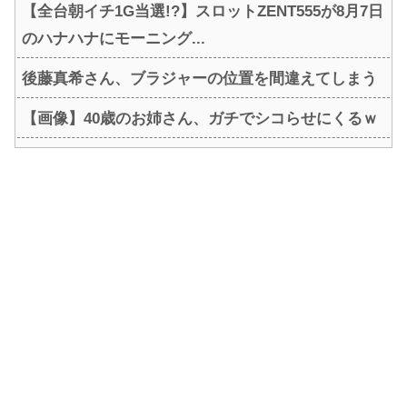
【全台朝イチ1G当選!?】スロットZENT555が8月7日
のハナハナにモーニング...
後藤真希さん、ブラジャーの位置を間違えてしまう
【画像】40歳のお姉さん、ガチでシコらせにくるｗ