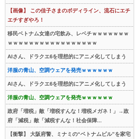
【画像】 この佳子さまのボディライン、流石にエチ
エチすぎやろ！
移民ベトナム女達の宅飲み、レベチｗｗｗｗｗｗｗ
ｗｗｗｗｗｗｗｗｗｗｗｗｗｗｗｗｗ
AIさん、ドラクエ6を理想的にアニメ化してしまう
洋服の青山、空調ウェアを発売ｗｗｗｗｗｗ
AIさん、ドラクエ6を理想的にアニメ化してしまう
洋服の青山、空調ウェアを発売ｗｗｗｗｗｗ
政府「増税」敵「増税すんな！増税メガネ！」→政
府「減税」敵「減税すんな！社会保障...
【衝撃】 大阪府警、ミナミの“ベトナムビル”を家宅