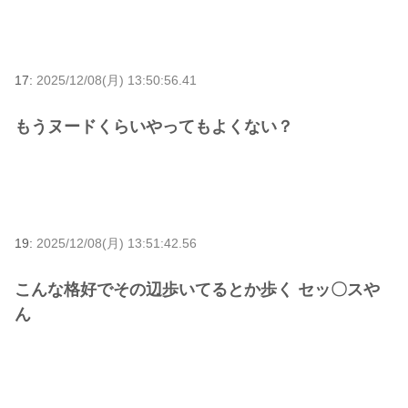
17:
2025/12/08(月) 13:50:56.41
もうヌードくらいやってもよくない？
19:
2025/12/08(月) 13:51:42.56
こんな格好でその辺歩いてるとか歩く セッ〇スや
ん