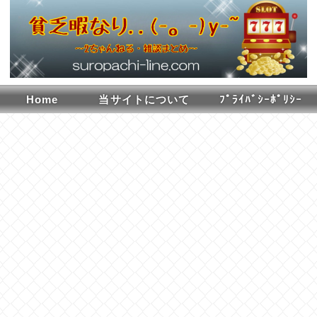
Home
当サイトについて
ﾌﾟﾗｲﾊﾞｼｰﾎﾟﾘｼｰ