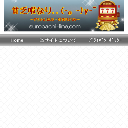
Home
当サイトについて
ﾌﾟﾗｲﾊﾞｼｰﾎﾟﾘｼｰ