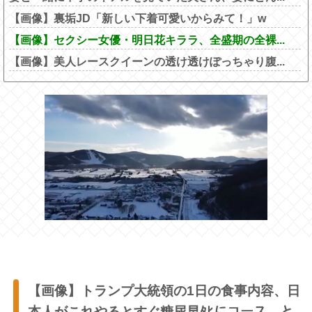
【画像】裏垢JD「新しい下着可愛いからみて！」w
【画像】セクシー女優・明日花キララ、全盛期の全裸...
【画像】美人レースクイーンの透け透けぽっちゃり腹...
【画像】トランプ大統領の1日の食事内容、日
本人がこれやるとすぐ糖尿早ﾀﾋにコース→と