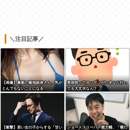
＼注目記事／
【画像】最新の菊地姫奈さん、乳が
美容院ってオッサンがいきなり行っ
とんでもないことになる
ても大丈夫なん？
【衝撃】若い女の子からする「甘い
ショートスリーパー堀大輔、「寝た