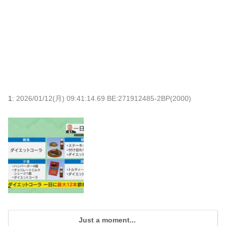
1:
2026/01/12(月) 09:41:14.69 BE:271912485-2BP(2000)
Just a moment...