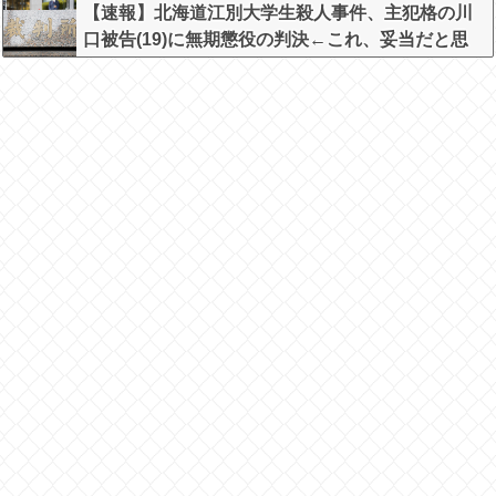
【速報】北海道江別大学生殺人事件、主犯格の川
口被告(19)に無期懲役の判決←これ、妥当だと思
う？？？？？？