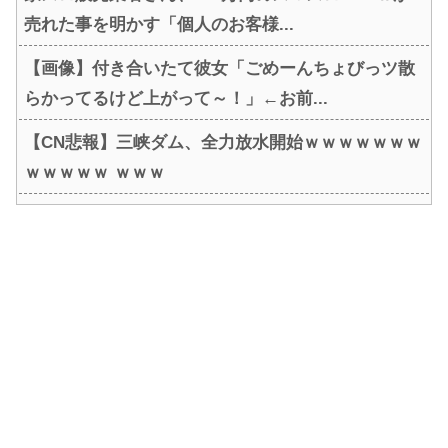
売れた事を明かす「個人のお客様...
【画像】付き合いたて彼女「ごめーんちょびっツ散
らかってるけど上がって～！」←お前...
【CN悲報】三峡ダム、全力放水開始ｗｗｗｗｗｗｗ
ｗｗｗｗｗ ｗｗｗ