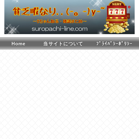
Home
当サイトについて
ﾌﾟﾗｲﾊﾞｼｰﾎﾟﾘｼｰ