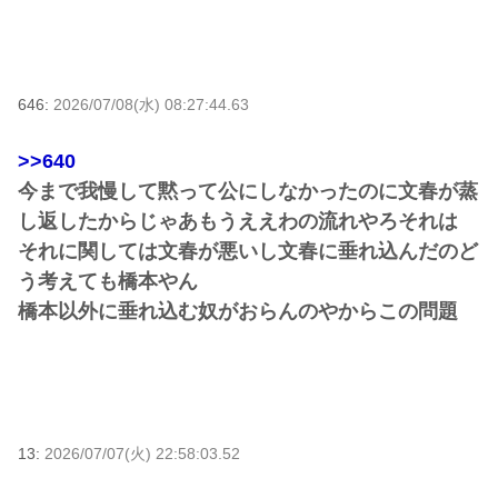
646:
2026/07/08(水) 08:27:44.63
>>640
今まで我慢して黙って公にしなかったのに文春が蒸
し返したからじゃあもうええわの流れやろそれは
それに関しては文春が悪いし文春に垂れ込んだのど
う考えても橋本やん
橋本以外に垂れ込む奴がおらんのやからこの問題
13:
2026/07/07(火) 22:58:03.52