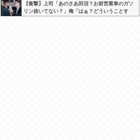
【衝撃】上司「あのさあ田沼？お前営業車のガソ
リン抜いてない？」俺「はぁ？どういうことす
か？」上司「自分の車に入れ替えたりしてな
い？？」←これw w w w w w