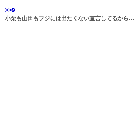
>>9
小栗も山田もフジには出たくない宣言してるから…