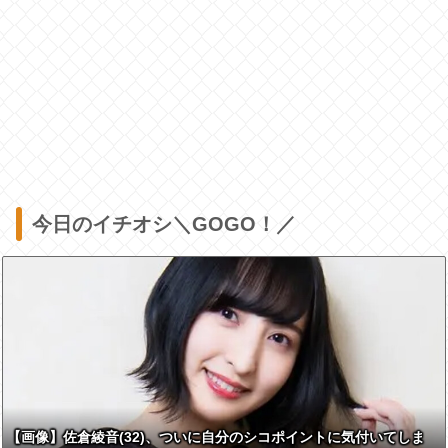
今日のイチオシ＼GOGO！／
【画像】佐倉綾音(32)、ついに自分のシコポイントに気付いてしま