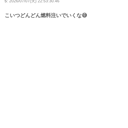
5:
2026/07/07(火) 22:53:30.46
こいつどんどん燃料注いでいくな😅