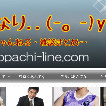
いて
ワロタあんてな
ヌルポあんてな
とろ