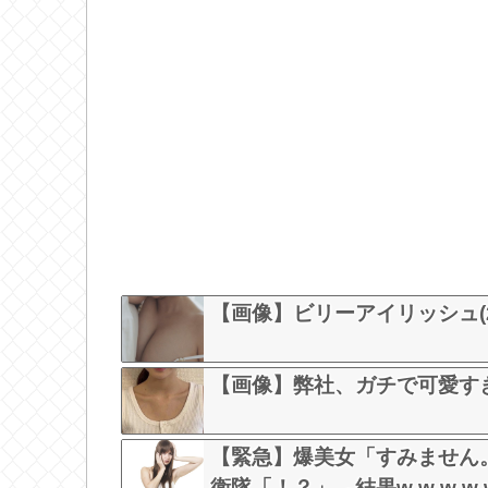
【画像】ビリーアイリッシュ(
【画像】弊社、ガチで可愛す
【緊急】爆美女「すみません
衛隊「！？」→結果w w w w w