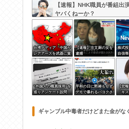
w w w w
【速報】NHK職員が番組出
ヤバくねーか？
台湾メディア「中国が
【速報】注文厨の女を
株式投
レアアースを武器に貿
逮捕
自信喪
易戦争した結果ｗｗｗ
超が「
ｗｗｗｗｗ」
認
“外国人の職員採用”を
平和の日に黙祷もせず
【悲報
巡りアンケート設問
デモで暴れるパヨクさ
「キス
「差別にはあたらな
んたち
でPT
い」として公表する方
に逆戻
針を決定 三重県
ギャンブル中毒者だけどまた金がな