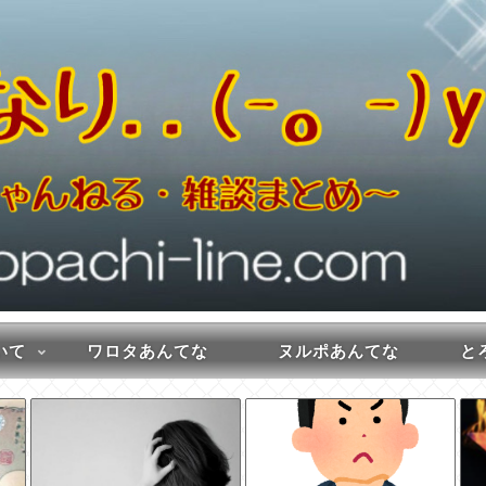
いて
ワロタあんてな
ヌルポあんてな
とろ