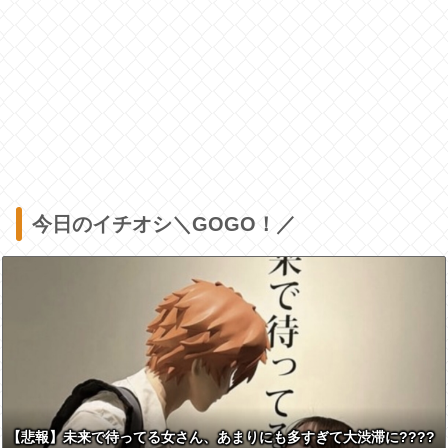
今日のイチオシ＼GOGO！／
【悲報】未来で待ってる女さん、あまりにも多すぎて大渋滞に????