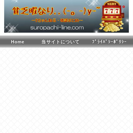
Home
当サイトについて
ﾌﾟﾗｲﾊﾞｼｰﾎﾟﾘｼｰ