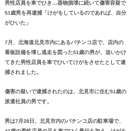
男性店員を車でひき…器物損壊に続いて傷害容疑で
51歳男を再逮捕「けがをしているのであれば、自分
がひいた」
7月、北海道北見市内にあるパチンコ店で、店内の
看板設備を壊し逃走を図った51歳の男が、追いかけ
てきた男性店員を車でひいてけがをさせたとして逮
捕されました。
傷害の疑いで逮捕されたのは、北見市に住む51歳の
派遣社員の男です。
男は7月28日、北見市内のパチンコ店の駐車場で、
41歳の男性店員の足を車でひく暴行を加え、けがを