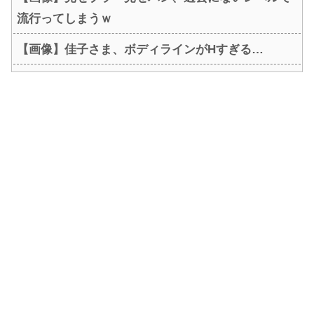
流行ってしまうｗ
【画像】佳子さま、ボディラインがHすぎる…