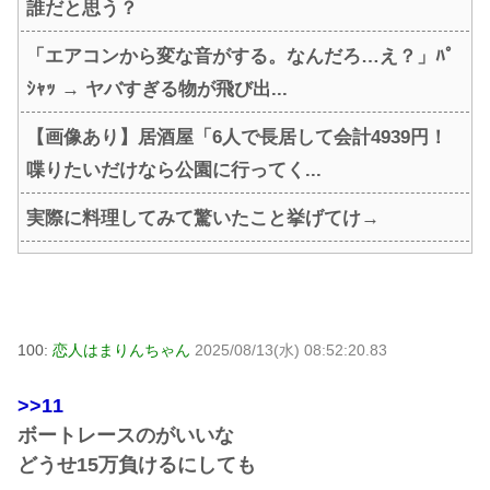
誰だと思う？
「エアコンから変な音がする。なんだろ…え？」ﾊﾟ
ｼｬｯ → ヤバすぎる物が飛び出...
【画像あり】居酒屋「6人で長居して会計4939円！
喋りたいだけなら公園に行ってく...
実際に料理してみて驚いたこと挙げてけ→
100:
恋人はまりんちゃん
2025/08/13(水) 08:52:20.83
>>11
ボートレースのがいいな
どうせ15万負けるにしても