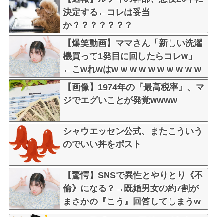
決定する←コレは妥当
か？？？？？？？
【爆笑動画】ママさん「新しい洗濯
機買って1発目に回したらコレw」
←こwれwはw w w w w w w w w w
【画像】1974年の『最高税率』、マ
ジでエグいことが発覚wwww
シャウエッセン公式、またこういう
のでいい丼をポスト
【驚愕】SNSで異性とやりとり《不
倫》になる？→既婚男女の約7割が
まさかの『こう』回答してしまうw
w w w w w w w