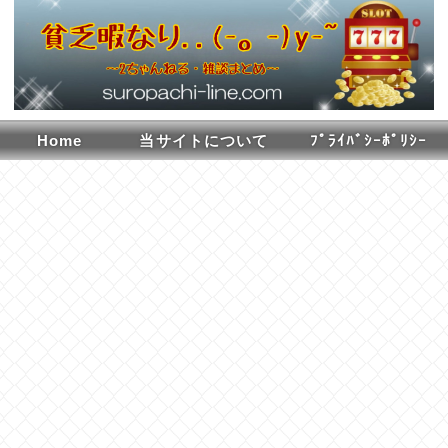
Home
当サイトについて
ﾌﾟﾗｲﾊﾞｼｰﾎﾟﾘｼｰ