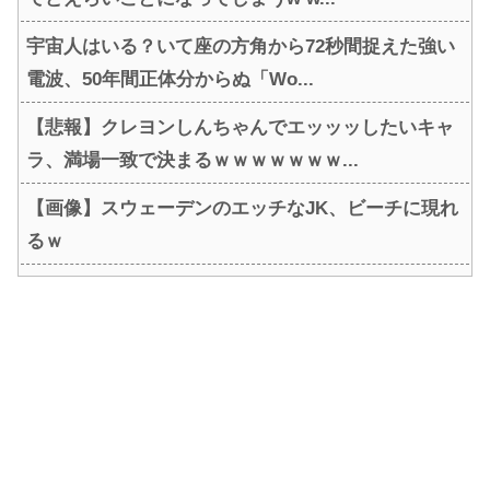
宇宙人はいる？いて座の方角から72秒間捉えた強い
電波、50年間正体分からぬ「Wo...
【悲報】クレヨンしんちゃんでエッッッしたいキャ
ラ、満場一致で決まるｗｗｗｗｗｗｗ...
【画像】スウェーデンのエッチなJK、ビーチに現れ
るｗ