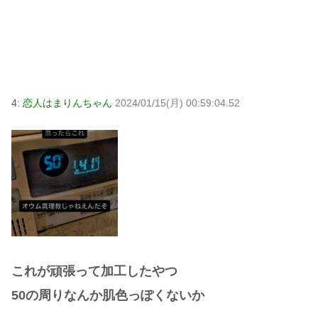
4:
恋人はまりんちゃん
2024/01/15(月) 00:59:04.52
これが頑張って加工したやつ
50の周りなんか肌色っぽくないか