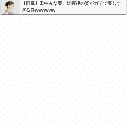
w
【画像】田中みな実、妊娠後の姿がガチで美しす
ぎる件wwwwww