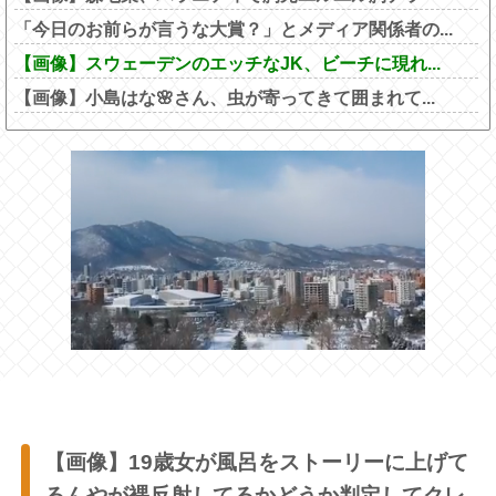
「今日のお前らが言うな大賞？」とメディア関係者の...
【画像】スウェーデンのエッチなJK、ビーチに現れ...
【画像】小島はな🌸さん、虫が寄ってきて囲まれて...
【画像】19歳女が風呂をストーリーに上げて
るんやが裸反射してるかどうか判定してクレ