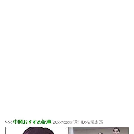
中間おすすめ記事
∞∞:
20xx/xx/xx(月) ID:枯渇太郎