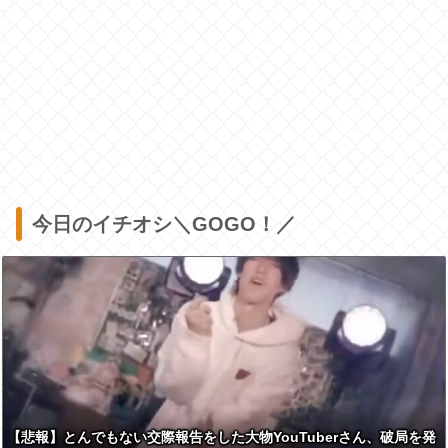
今日のイチオシ＼GOGO！／
【悲報】とんでもない交際報告をした大物YouTuberさん、破局を発