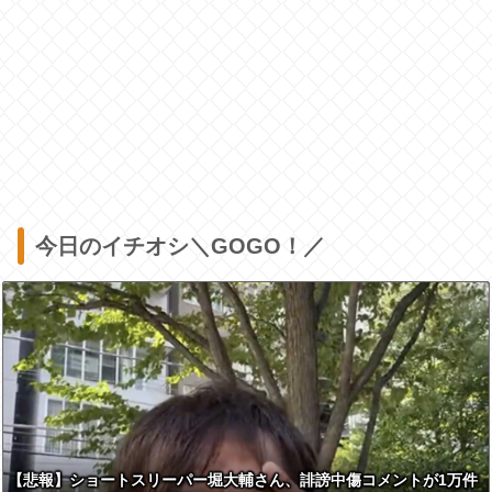
今日のイチオシ＼GOGO！／
【悲報】ショートスリーパー堀大輔さん、誹謗中傷コメントが1万件