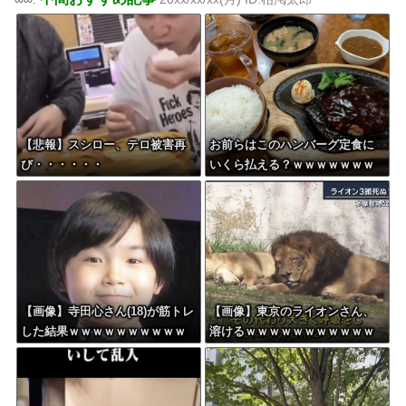
【悲報】スシロー、テロ被害再
お前らはこのハンバーグ定食に
び・・・・・・
いくら払える？ｗｗｗｗｗｗｗ
ｗｗｗ
【画像】寺田心さん(18)が筋トレ
【画像】東京のライオンさん、
した結果ｗｗｗｗｗｗｗｗｗｗ
溶けるｗｗｗｗｗｗｗｗｗｗｗ
ｗｗｗｗｗｗｗｗｗ
ｗｗｗｗｗｗｗｗｗｗｗ