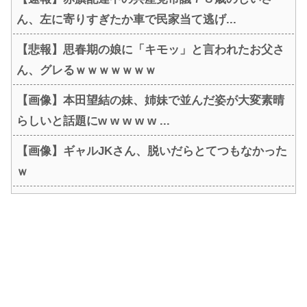
ん、左に寄りすぎたか車で民家当て逃げ...
【悲報】思春期の娘に「キモッ」と言われたお父さ
ん、グレるｗｗｗｗｗｗｗ
【画像】本田望結の妹、姉妹で並んだ姿が大変素晴
らしいと話題にw w w w w ...
【画像】ギャルJKさん、脱いだらとてつもなかった
ｗ