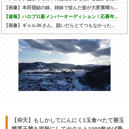
【画像】本田望結の妹、姉妹で並んだ姿が大変素晴ら...
【速報】ハロプロ新メンバーオーディション！応募年...
【画像】ギャルJKさん、脱いだらとてつもなかった...
【仰天】もしかしてにんにく1玉食べたて善玉
菌悪玉菌を皆殺にしてヤクルト1000飲めば最