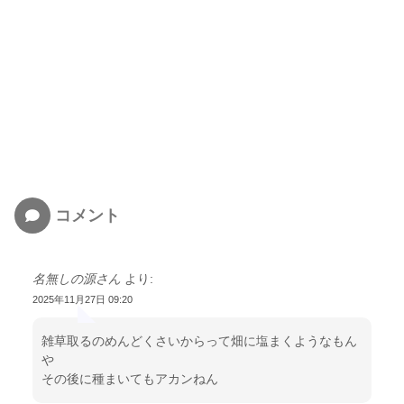
コメント
名無しの源さん
より:
2025年11月27日 09:20
雑草取るのめんどくさいからって畑に塩まくようなもん
や
その後に種まいてもアカンねん