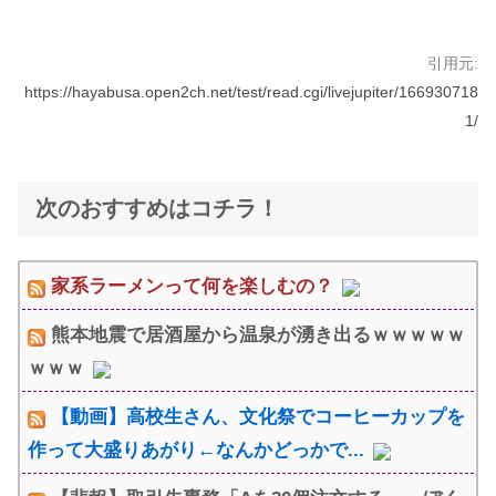
引用元:
https://hayabusa.open2ch.net/test/read.cgi/livejupiter/166930718
1/
次のおすすめはコチラ！
家系ラーメンって何を楽しむの？
熊本地震で居酒屋から温泉が湧き出るｗｗｗｗｗ
ｗｗｗ
【動画】高校生さん、文化祭でコーヒーカップを
作って大盛りあがり←なんかどっかで...