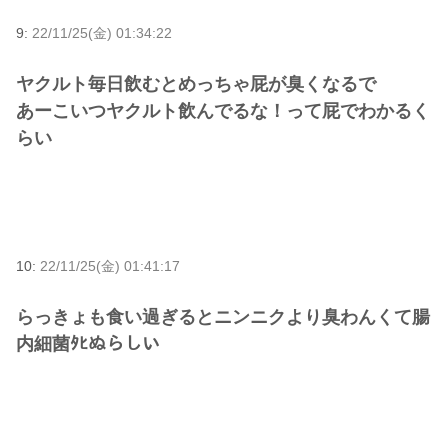
9:
22/11/25(金) 01:34:22
ヤクルト毎日飲むとめっちゃ屁が臭くなるで
あーこいつヤクルト飲んでるな！って屁でわかるく
らい
10:
22/11/25(金) 01:41:17
らっきょも食い過ぎるとニンニクより臭わんくて腸
内細菌ﾀﾋぬらしい