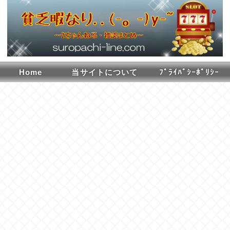
Home
当サイトについて
ﾌﾟﾗｲﾊﾞｼｰﾎﾟﾘｼｰ