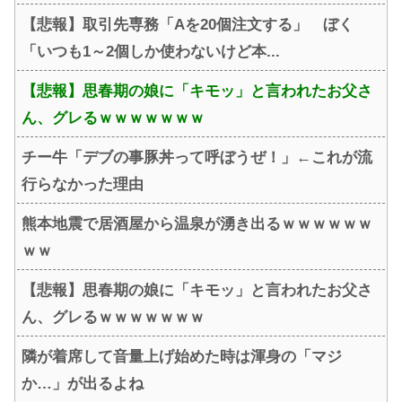
【悲報】取引先専務「Aを20個注文する」 ぼく
「いつも1～2個しか使わないけど本...
【悲報】思春期の娘に「キモッ」と言われたお父さ
ん、グレるｗｗｗｗｗｗｗ
チー牛「デブの事豚丼って呼ぼうぜ！」←これが流
行らなかった理由
熊本地震で居酒屋から温泉が湧き出るｗｗｗｗｗｗ
ｗｗ
【悲報】思春期の娘に「キモッ」と言われたお父さ
ん、グレるｗｗｗｗｗｗｗ
隣が着席して音量上げ始めた時は渾身の「マジ
か…」が出るよね