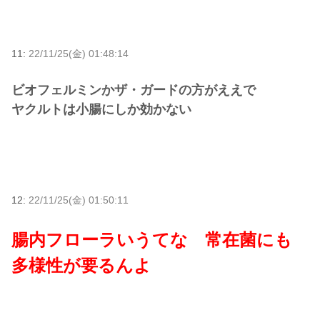
11:
22/11/25(金) 01:48:14
ビオフェルミンかザ・ガードの方がええで
ヤクルトは小腸にしか効かない
12:
22/11/25(金) 01:50:11
腸内フローラいうてな 常在菌にも
多様性が要るんよ