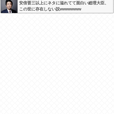
安倍晋三以上にネタに溢れてて面白い総理大臣、
この世に存在しない説wwwwwww