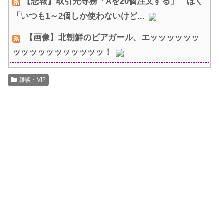
【悲報】取引先専務「Aを20個注文する」 ぼく
「いつも1～2個しか使わないけど...
【画像】北朝鮮のビアガール、エッッッッッッ
ッッッッッッッッッッッ！
雑談・VIP