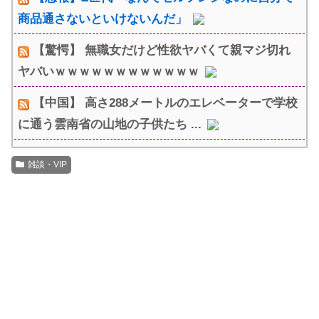
商品通さないといけないんだ」
【驚愕】 無職女だけど性欲ヤバくて親マジ切れ
ヤバいｗｗｗｗｗｗｗｗｗｗｗｗ
【中国】 高さ288メートルのエレベーターで学校
に通う雲南省の山地の子供たち ...
雑談・VIP