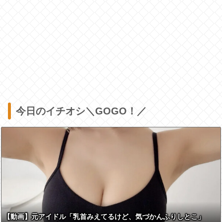
今日のイチオシ＼GOGO！／
【動画】元アイドル「乳首みえてるけど、気づかんふりしとこ」