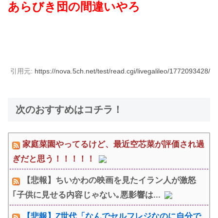
あらびき団の間違いやろ
引用元:
https://nova.5ch.net/test/read.cgi/livegalileo/1772093428/
次のおすすめはコチラ！
家庭菜園やってるけど、最近空芯菜が評価され過
ぎだと思う！！！！！
【悲報】ちいかわの映画を見たイラン人が激怒
｢子供に見せる内容じゃない｡悪影響は...
【悲報】Z世代「なんでセルフレジなのに自分で