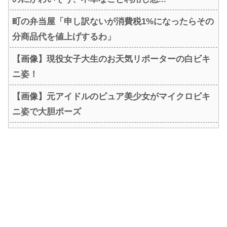
町の弁当屋「申し訳ないが消費税1%になったらその
分商品代を値上げするわ」
【画像】現役女子大生のお天気リポーターの白ビキ
ニ姿！
【画像】元アイドルのピュア美少女がマイクロビキ
ニ姿で大胆ポーズ