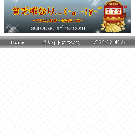
Home
当サイトについて
ﾌﾟﾗｲﾊﾞｼｰﾎﾟﾘｼｰ