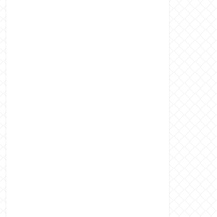
家みたいなユーザー増えすぎじゃない？金も...