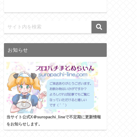
お知らせ
当サイト公式X
＠suropachi_line
で不定期に更新情報
をお知らせします。