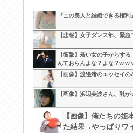
『この美人と結婚できる権利』
【悲報】女子ダンス部、緊急
【衝撃】若い女の子からする
んておらんよな？よな？w w w w 
【画像】渡邊渚のエッセイのA
【画像】浜辺美波さん、乳が
【画像】俺たちの姫
た結果→やっぱりワイらの