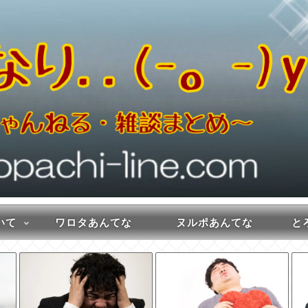
いて
ワロタあんてな
ヌルポあんてな
とろ