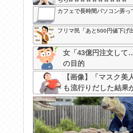
カフェで長時間パソコン弄っ
フリマ民「あと500円値下げ
女「43億円注文し
の目的
【画像】「マスク美
も流行りだした結果がこち