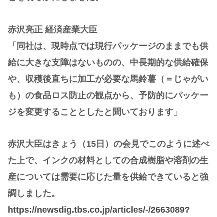
赤沢亮正 経済産業大臣
「同社は、現時点では現行パッケージのままでも供
給に大きな支障はないものの、中長期的な供給確保
や、収穫後直ちに加工が必要な馬鈴薯（＝じゃがい
も）の食品ロス防止の観点から、予防的にパッケー
ジを変更することとしたと聞いております」
赤沢大臣はきょう（15日）の会見でこのように述べ
た上で、インクの材料としての合成樹脂や溶剤の生
産については需要に応じた量を供給できていると強
調しました。
https://newsdig.tbs.co.jp/articles/-/2663089?