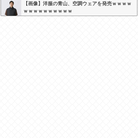
w w w w w w
【画像】洋服の青山、空調ウェアを発売ｗｗｗｗ
ｗｗｗｗｗｗｗｗｗｗ