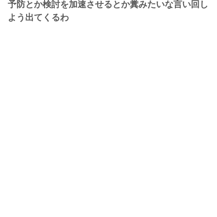
予防とか検討を加速させるとか糞みたいな言い回し
よう出てくるわ