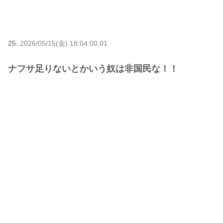
25:
2026/05/15(金) 18:04:00.01
ナフサ足りないとかいう奴は非国民な！！