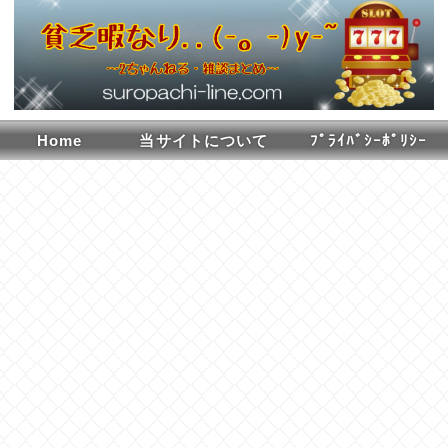
Home
当サイトについて
ﾌﾟﾗｲﾊﾞｼｰﾎﾟﾘｼｰ