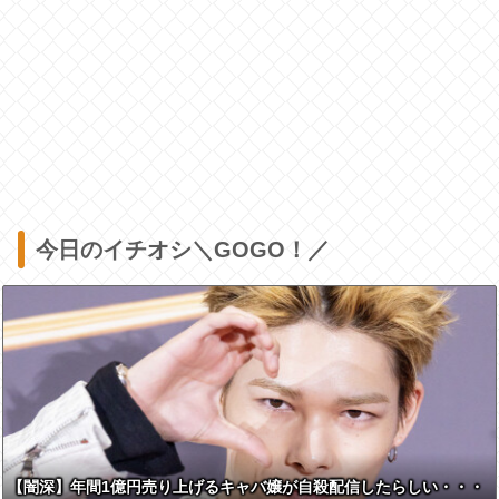
今日のイチオシ＼GOGO！／
【闇深】年間1億円売り上げるキャバ嬢が自殺配信したらしい・・・