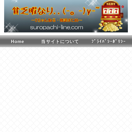
Home
当サイトについて
ﾌﾟﾗｲﾊﾞｼｰﾎﾟﾘｼｰ