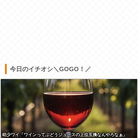
今日のイチオシ＼GOGO！／
幼少ワイ「ワインってぶどうジュースの上位互換なんやろなぁ」