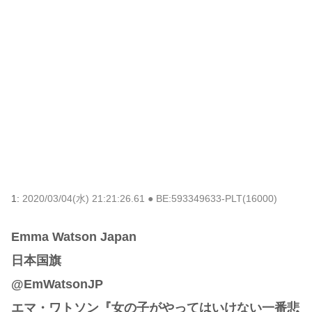
1:
2020/03/04(水) 21:21:26.61 ● BE:593349633-PLT(16000)
Emma Watson Japan
日本国旗
@EmWatsonJP
エマ・ワトソン『女の子がやってはいけない一番悲