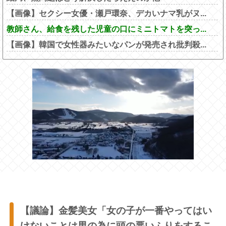
【画像】セクシー女優・瀬戸環奈、デカいナマ乳がヌ...
教師さん、給食を残した児童の口にミニトマトを突っ...
【画像】韓国で女性器みたいなパンが発売され批判殺...
【議論】金髪美女「女の子が一番やってはい
けないことは男の為に頭の悪いふりをするこ