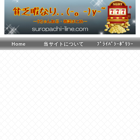
Home
当サイトについて
ﾌﾟﾗｲﾊﾞｼｰﾎﾟﾘｼｰ