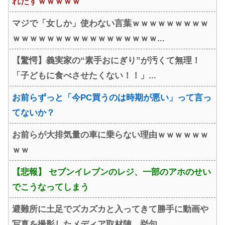
れだすｗｗｗｗｗ
マジで「女しか」使わない言葉ｗｗｗｗｗｗｗｗｗ
ｗｗｗｗｗｗｗｗｗｗｗｗｗｗｗｗｗ...
【驚愕】義実家の“素手おにぎり”が汚くて無理！
「子どもに食べさせたくない！！」...
お前らずっと「今PC買うのは時期が悪い」って言っ
てないか？
お前らが大排気量の車に乗らない理由ｗｗｗｗｗｗ
ｗｗ
【悲報】 セブンイレブンのレジ、一部のアホのせい
でこうなってしまう
避難所に土足でズカズカと入ってきて勝手に動画や
写真を撮影したメディア取材陣、挙句...