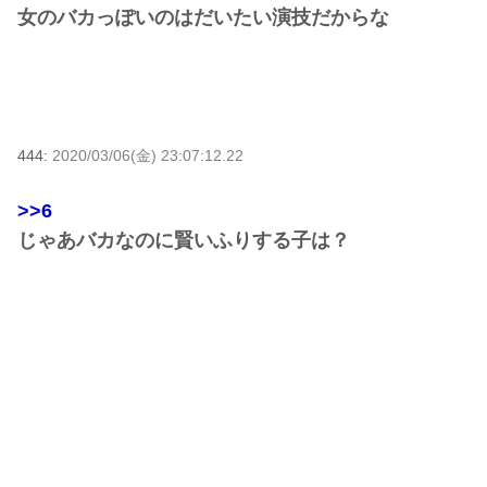
女のバカっぽいのはだいたい演技だからな
444:
2020/03/06(金) 23:07:12.22
>>6
じゃあバカなのに賢いふりする子は？