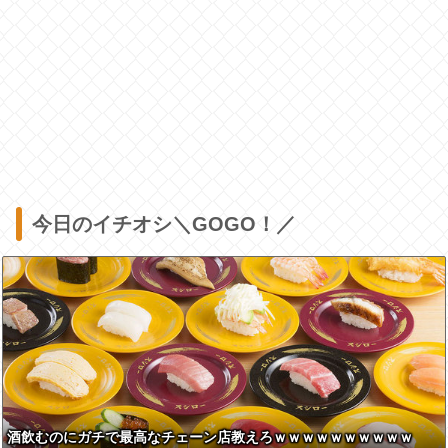
今日のイチオシ＼GOGO！／
酒飲むのにガチで最高なチェーン店教えろｗｗｗｗｗｗｗｗｗｗ