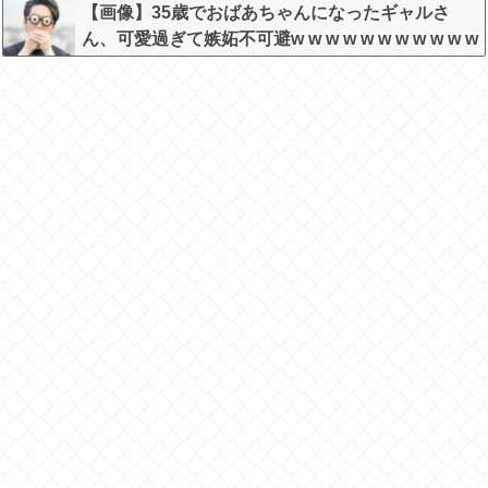
【画像】35歳でおばあちゃんになったギャルさ
ん、可愛過ぎて嫉妬不可避w w w w w w w w w w w