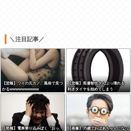
＼注目記事／
【悲報】ワイの元カノ、風俗で見つ
【悲報】長瀬智也さんぶっ壊れる
かるwwwwwwwwww
利きタイヤを始めてしまう
【怒報】電車乗り込みぼく「おっ、
【画像】35歳でおばあちゃんになっ