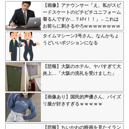
【画像】アナウンサー「え、私がスピ
ードスケートのピチピチユニフォーム
着るんですか…？ﾑﾁｨ！！」←これは
お前らに刺さるやろw w w w w w w w
タイムマシーン3号さん、なんかちょ
うどいいポジションになる
【悲報】大阪のホテル、ヤバすぎて大
炎上…「大阪の洗礼を受けました」
【画像あり】国民的声優さん、パイズ
リ服が好きすぎるｗｗｗｗｗ
【悲報】ちいかわの映画を見たイラン