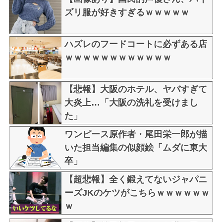
ズリ服が好きすぎるｗｗｗｗｗ
ハズレのフードコートに必ずある店
ｗｗｗｗｗｗｗｗｗｗｗｗ
【悲報】大阪のホテル、ヤバすぎて
大炎上…「大阪の洗礼を受けまし
た」
ワンピース原作者・尾田栄一郎が描
いた担当編集の似顔絵「ムダに東大
卒」
【超悲報】全く鍛えてないジャパニ
ーズJKのケツがこちらｗｗｗｗｗｗ
ｗ