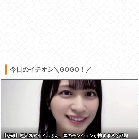
今日のイチオシ＼GOGO！／
【悲報】超人気アイドルさん、素のテンションが怖すぎると話題