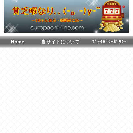
Home
当サイトについて
ﾌﾟﾗｲﾊﾞｼｰﾎﾟﾘｼｰ