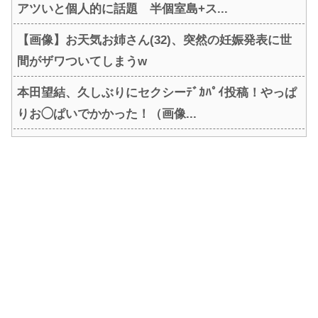
アツいと個人的に話題 半個室島+ス...
【画像】お天気お姉さん(32)、突然の妊娠発表に世
間がザワついてしまうw
本田望結、久しぶりにセクシーﾃﾞｶﾊﾟｲ投稿！やっぱ
りお◯ぱいでかかった！（画像...